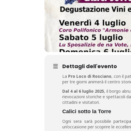
Dettagli dell'evento
La
Pro Loco di Rosciano
, con il p
per tre giorni animerà il centro stori
Dal 4 al 6 luglio 2025
, il borgo abr
rievocazioni storiche e spettacoli dal
cittadini e visitatori.
Calici sotto la Torre
Ogni sera sarà possibile partecipar
un’occasione per scoprire le eccell