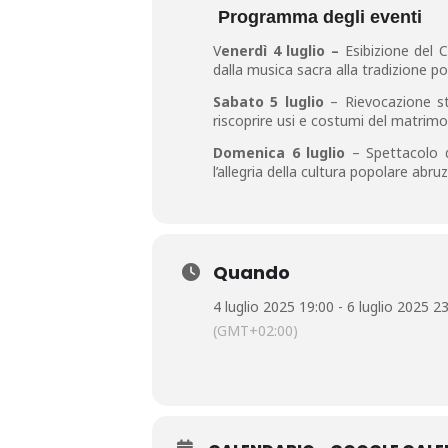
Programma degli eventi
V
enerdì 4 luglio –
Esibizione del C
dalla musica sacra alla tradizione po
Sabato 5 luglio
– Rievocazione st
riscoprire usi e costumi del matrimo
Domenica 6 luglio
– Spettacolo di
l’allegria della cultura popolare abru
Quando
4 luglio 2025 19:00 - 6 luglio 2025 2
(GMT+02:00)