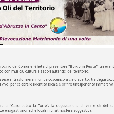
atrocinio del Comune, è lieta di presentare
“Borgo in Festa”
, un even
co con musica, cultura e sapori autentici del territorio.
uzzese si trasformerà in un palcoscenico a cielo aperto, tra degustazio
 vivo, per celebrare l’identità locale e offrire un’esperienza immersiva
e a “Calici sotto la Torre”, la degustazione di vini e oli del ter
enze enogastronomiche locali in un’atmosfera suggestiva.