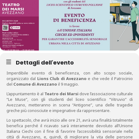
Dettagli dell'evento
Imperdibile evento di beneficenza, con alto scopo sociale,
organizzato dal
Lions Club di Avezzano
e che vede il Patrocinio
del
Comune di Avezzano
il 9 maggio.
L’appuntamento è al
Teatro dei Marsi
dove l’associazione culturale
“Le Muse”, con gli studenti del liceo scientifico “Vitruvio” di
Avezzano, metteranno in scena “Antigone”, una delle tragedie
greche più conosciute e impegnative da rappresentare.
Lo spettacolo, che avrà inizio alle ore 21, avrà una finalità totalmente
benefica perché il ricavato sarà interamente devoluto all’Unione
Italiana Ciechi con il fine di favorire l’accessibilità sensoriale nella
città di Avezzano, e, quindi, di migliorare la vita delle persone