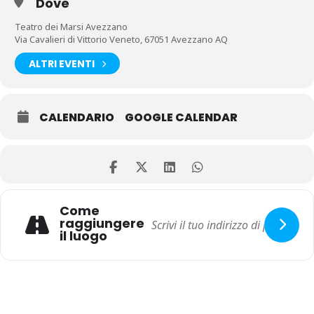
Dove
Teatro dei Marsi Avezzano
Via Cavalieri di Vittorio Veneto, 67051 Avezzano AQ
ALTRI EVENTI
CALENDARIO
GOOGLE CALENDAR
Come
raggiungere
il luogo