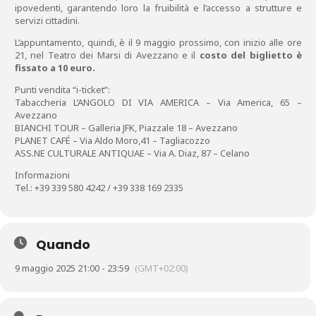
ipovedenti, garantendo loro la fruibilità e l’accesso a strutture e
servizi cittadini.
L’appuntamento, quindi, è il 9 maggio prossimo, con inizio alle ore
21, nel Teatro dei Marsi di Avezzano e il
costo del biglietto è
fissato a 10 euro.
Punti vendita “i-ticket”:
Tabaccheria L’ANGOLO DI VIA AMERICA – Via America, 65 –
Avezzano
BIANCHI TOUR – Galleria JFK, Piazzale 18 – Avezzano
PLANET CAFÉ – Via Aldo Moro,41 – Tagliacozzo
ASS.NE CULTURALE ANTIQUAE – Via A. Diaz, 87 – Celano
Informazioni
Tel.: +39 339 580 4242 / +39 338 169 2335
Quando
9 maggio 2025 21:00 - 23:59
(GMT+02:00)