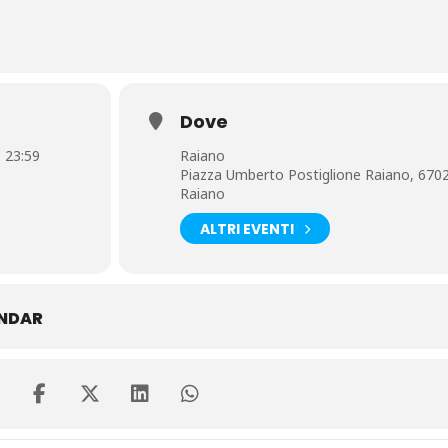
Dove
 23:59
Raiano
Piazza Umberto Postiglione Raiano, 670
Raiano
ALTRI EVENTI
ENDAR