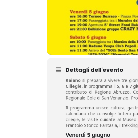
Dettagli dell'evento
Raiano
si prepara a vivere tre gior
Ciliegie
, in programma il
5, 6 e 7 g
contributo di Regione Abruzzo, Co
Regionale Gole di San Venanzio, Pr
Il programma unisce cultura, gastro
calendario che coinvolge l’intero pa
ciliegie, le visite guidate al Museo
Frantoio Storico Fantasia, i trekking n
Venerdì 5 giugno