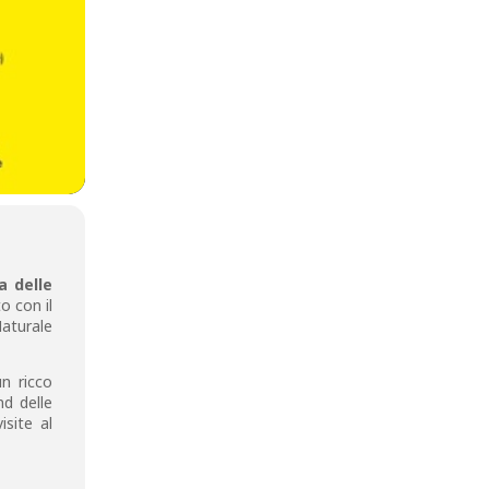
a delle
o con il
aturale
un ricco
nd delle
isite al