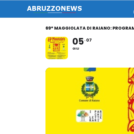
69ª MAGGIOLATA DI RAIANO: PROGRAM
05
07
GIU