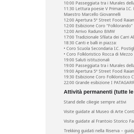
10:00 Passeggiata tra i Murales della
11:30 Lettura poesie V Primaria I.C. P
Maestro Marcello Giovannelli
12:00 Apertura 5ª Street Food Raian
12:00 Esibizione Coro “Folklorando”
12:00 Arrivo Raduno BMW
17:00 Tradizionale Sfilata dei Carri Al
18:30 Canti e balli in piazza:
• Coro Scuola Secondaria I.C. Posti
• Coro Folkloristico Rocca di Mezzo
19:00 Saluti istituzionali
19:00 Passeggiata tra i Murales del
19:00 Apertura 5ª Street Food Raian
19:30 Esibizione Coro Folkloristico
22:00 Grande esibizione I PATAGAR
Attività permanenti (tutte le
Stand delle ciliegie sempre attivi
Visite guidate al Museo di Arte Cont
Visite guidate al Frantoio Storico F
Trekking guidati nella Riserva – gui