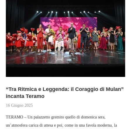
“Tra Ritmica e Leggenda: il Coraggio di Mulan”
incanta Teramo
16 Giugno 2025
TERAMO – Un palazzetto gremito quello di domenica sera,
un’atmosfera carica di attesa e poi, come in una favola moderna, la