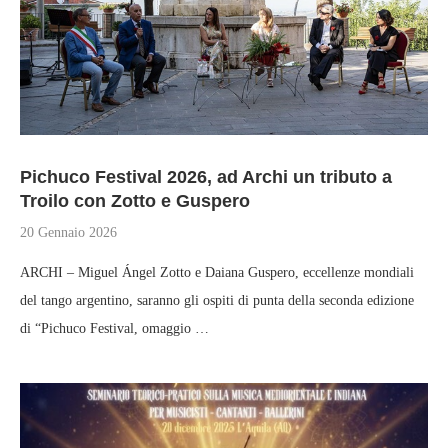
Pichuco Festival 2026, ad Archi un tributo a
Troilo con Zotto e Guspero
20 Gennaio 2026
ARCHI – Miguel Ángel Zotto e Daiana Guspero, eccellenze mondiali
del tango argentino, saranno gli ospiti di punta della seconda edizione
di “Pichuco Festival, omaggio …