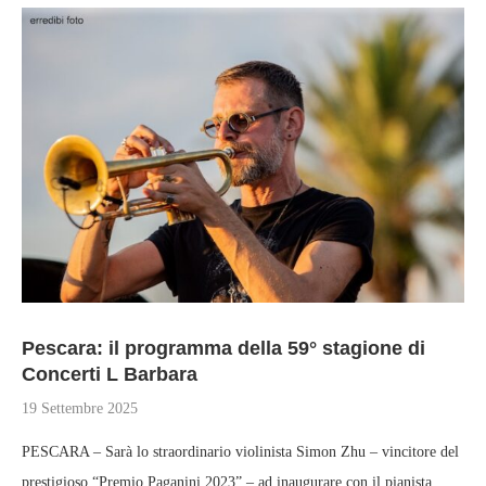
Pescara: il programma della 59° stagione di
Concerti L Barbara
19 Settembre 2025
PESCARA – Sarà lo straordinario violinista Simon Zhu – vincitore del
prestigioso “Premio Paganini 2023” – ad inaugurare con il pianista