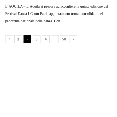
L’AQUILA – L’Aquila si prepara ad accogliere la quinta edizione del
Festival Danza I Cento Passi, appuntamento ormai consolidato nel
panorama nazionale della danza. Con …
1
2
3
4
…
56