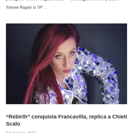
Simone Rugani la 59ª …
“Rebirth” conquista Francavilla, replica a Chieti
Scalo