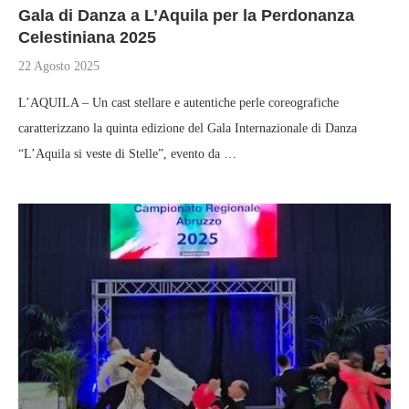
Gala di Danza a L’Aquila per la Perdonanza
Celestiniana 2025
22 Agosto 2025
L’AQUILA – Un cast stellare e autentiche perle coreografiche
caratterizzano la quinta edizione del Gala Internazionale di Danza
“L’Aquila si veste di Stelle”, evento da …