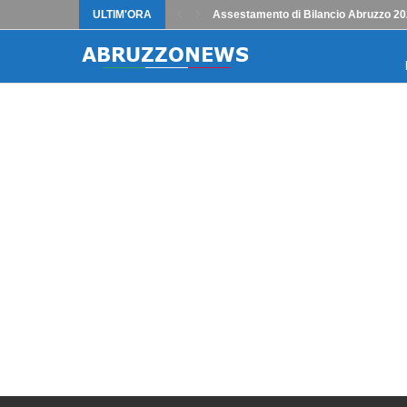
ULTIM'ORA
Assestamento di Bilancio Abruzzo 202