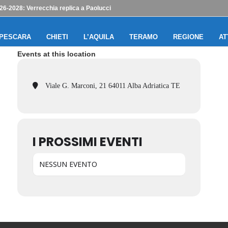
6-2028: Verrecchia replica a Paolucci
PESCARA
CHIETI
L’AQUILA
TERAMO
REGIONE
AT
Events at this location
Viale G. Marconi, 21 64011 Alba Adriatica TE
I PROSSIMI EVENTI
NESSUN EVENTO