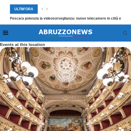
ULTIM'ORA
Pescara potenzia la videosorveglianza: nuove telecamere in città e dieci f
Events at this location