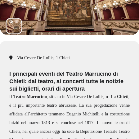
Via Cesare De Lollis, 1 Chieti
I principali eventi del Teatro Marrucino di
Chieti: dal teatro, ai concerti tutte le notizie
sui biglietti, orari di apertura
Il
Teatro Marrucino
, situato in Via Cesare De Lollis, n. 1 a
Chieti
,
è il più importante teatro abruzzese. La sua progettazione venne
affidata all’architetto teramano Eugenio Michitelli e la costruzione
iniziò nel marzo 1813 e si concluse nel 1817. Il nuovo teatro di
Chieti, nel quale ancora oggi ha sede la Deputazione Teatrale Teatro