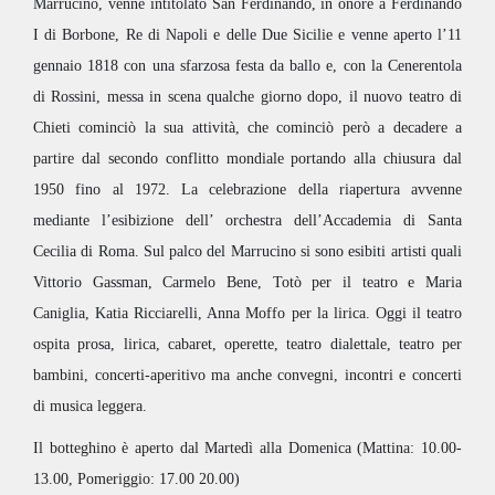
Marrucino, venne intitolato San Ferdinando, in onore a Ferdinando
I di Borbone, Re di Napoli e delle Due Sicilie e venne aperto l’11
gennaio 1818 con una sfarzosa festa da ballo e, con la Cenerentola
di Rossini, messa in scena qualche giorno dopo, il nuovo teatro di
Chieti cominciò la sua attività, che cominciò però a decadere a
partire dal secondo conflitto mondiale portando alla chiusura dal
1950 fino al 1972. La celebrazione della riapertura avvenne
mediante l’esibizione dell’ orchestra dell’Accademia di Santa
Cecilia di Roma. Sul palco del Marrucino si sono esibiti artisti quali
Vittorio Gassman, Carmelo Bene, Totò per il teatro e Maria
Caniglia, Katia Ricciarelli, Anna Moffo per la lirica. Oggi il teatro
ospita prosa, lirica, cabaret, operette, teatro dialettale, teatro per
bambini, concerti-aperitivo ma anche convegni, incontri e concerti
di musica leggera.
Il botteghino è aperto dal Martedì alla Domenica (Mattina: 10.00-
13.00, Pomeriggio: 17.00 20.00)