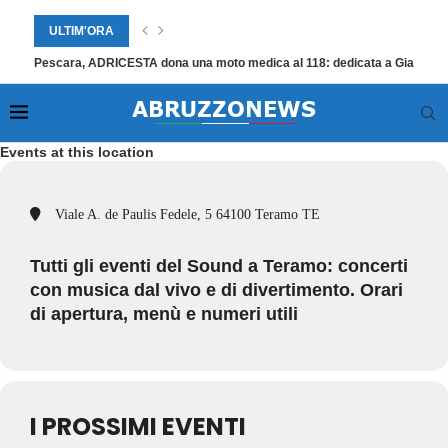
ULTIM'ORA
Pescara, ADRICESTA dona una moto medica al 118: dedicata a Giampier
Events at this location
Viale A. de Paulis Fedele, 5 64100 Teramo TE
Tutti gli eventi del Sound a Teramo: concerti
con musica dal vivo e di divertimento. Orari
di apertura, menù e numeri utili
I PROSSIMI EVENTI