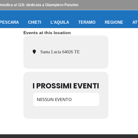
edica al 118: dedicata a Giampiero Panzino
PESCARA
CHIETI
L’AQUILA
TERAMO
REGIONE
AT
Events at this location
Santa Lucia 64026 TE
I PROSSIMI EVENTI
NESSUN EVENTO