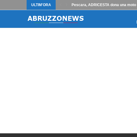
ULTIM'ORA
Pescara, ADRICESTA dona una moto m