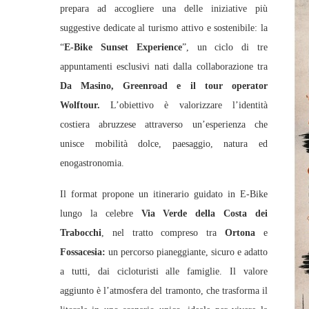
prepara ad accogliere una delle iniziative più
suggestive dedicate al turismo attivo e sostenibile: la
“
E‑Bike Sunset Experience
”, un ciclo di tre
appuntamenti esclusivi nati dalla collaborazione tra
Da Masino, Greenroad e il tour operator
Wolftour.
L’obiettivo è valorizzare l’identità
costiera abruzzese attraverso un’esperienza che
unisce mobilità dolce, paesaggio, natura ed
enogastronomia.
Il format propone un itinerario guidato in E‑Bike
lungo la celebre
Via Verde della Costa dei
Trabocchi
, nel tratto compreso tra
Ortona
e
Fossacesia:
un percorso pianeggiante, sicuro e adatto
a tutti, dai cicloturisti alle famiglie. Il valore
aggiunto è l’atmosfera del tramonto, che trasforma il