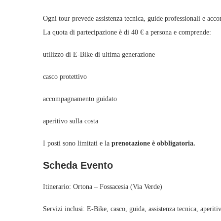
Ogni tour prevede assistenza tecnica, guide professionali e accom
La quota di partecipazione è di 40 € a persona e comprende:
utilizzo di E‑Bike di ultima generazione
casco protettivo
accompagnamento guidato
aperitivo sulla costa
I posti sono limitati e la
prenotazione è obbligatoria.
Scheda Evento
Itinerario: Ortona – Fossacesia (Via Verde)
Servizi inclusi: E‑Bike, casco, guida, assistenza tecnica, aperiti