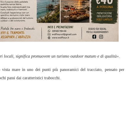
ri locali, significa promuovere un turismo outdoor maturo e di qualità».
o vista mare in uno dei punti più panoramici del tracciato, pensato per
chi passi dai caratteristici trabocchi.