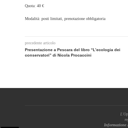
Quota: 40 €
Modalità: posti limitati, prenotazione obbligatoria
precedente articolo
Presentazione a Pescara del libro “L’ecologia dei
conservatori” di Nicola Procaccini
L'Op
re
Informazione 