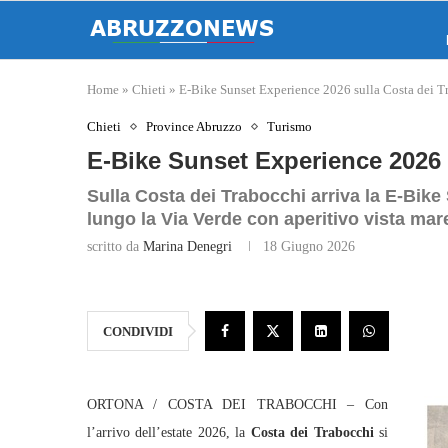
Home
»
Chieti
»
E‑Bike Sunset Experience 2026 sulla Costa dei T
Chieti
Province Abruzzo
Turismo
E‑Bike Sunset Experience 2026 
Sulla Costa dei Trabocchi arriva la E‑Bike
lungo la Via Verde con aperitivo vista mar
scritto da
Marina Denegri
18 Giugno 2026
CONDIVIDI
ORTONA / COSTA DEI TRABOCCHI – Con
l’arrivo dell’estate 2026, la
Costa dei Trabocchi
si