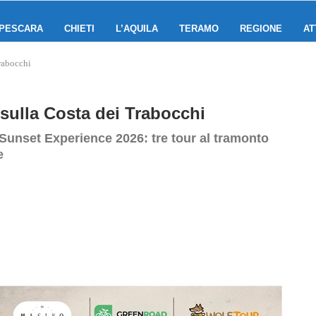
PESCARA
CHIETI
L’AQUILA
TERAMO
REGIONE
AT
rabocchi
sulla Costa dei Trabocchi
 Sunset Experience 2026: tre tour al tramonto
e