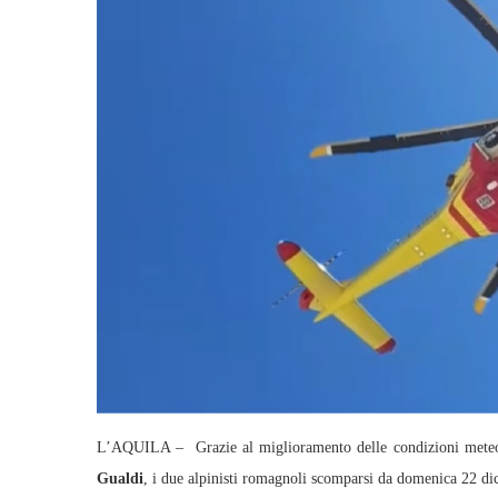
L’AQUILA – Grazie al miglioramento delle condizioni meteo 
Gualdi
, i due alpinisti romagnoli scomparsi da domenica 22 di