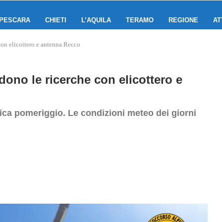
PESCARA
CHIETI
L’AQUILA
TERAMO
REGIONE
AT
 con elicottero e antenna Recco
dono le ricerche con elicottero e
nica pomeriggio. Le condizioni meteo dei giorni