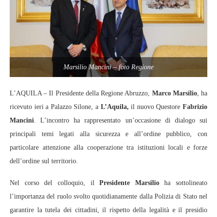
Marsilio Mancini – foto Regione
L’AQUILA – Il Presidente della Regione Abruzzo,
Marco Marsilio
, ha
ricevuto ieri a Palazzo Silone, a
L’Aquila,
il nuovo Questore
Fabrizio
Mancini
. L’incontro ha rappresentato un’occasione di dialogo sui
principali temi legati alla sicurezza e all’ordine pubblico, con
particolare attenzione alla cooperazione tra istituzioni locali e forze
dell’ordine sul territorio.
Nel corso del colloquio, il
Presidente Marsilio
ha sottolineato
l’importanza del ruolo svolto quotidianamente dalla Polizia di Stato nel
garantire la tutela dei cittadini, il rispetto della legalità e il presidio