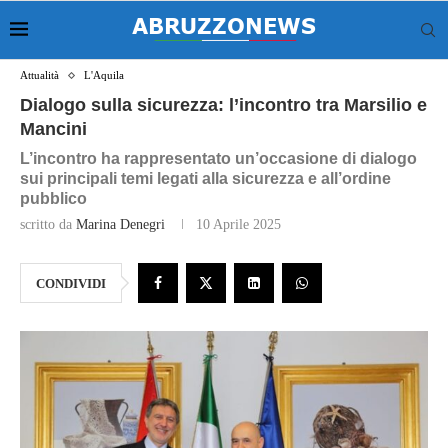
Attualità
L'Aquila
Dialogo sulla sicurezza: l’incontro tra Marsilio e
Mancini
L’incontro ha rappresentato un’occasione di dialogo
sui principali temi legati alla sicurezza e all’ordine
pubblico
scritto da
Marina Denegri
10 Aprile 2025
CONDIVIDI