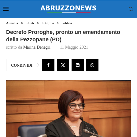
Attualità
Chieti
L'Aquila
Politica
Decreto Proroghe, pronto un emendamento
della Pezzopane (PD)
scritto da
Marina Denegri
11 Maggio 2021
CONDIVIDI