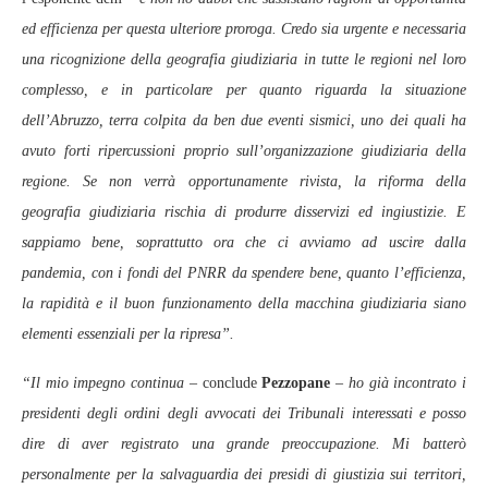
ed efficienza per questa ulteriore proroga. Credo sia urgente e necessaria
una ricognizione della geografia giudiziaria in tutte le regioni nel loro
complesso, e in particolare per quanto riguarda la situazione
dell’Abruzzo, terra colpita da ben due eventi sismici, uno dei quali ha
avuto forti ripercussioni proprio sull’organizzazione giudiziaria della
regione. Se non verrà opportunamente rivista, la riforma della
geografia giudiziaria rischia di produrre disservizi ed ingiustizie. E
sappiamo bene, soprattutto ora che ci avviamo ad uscire dalla
pandemia, con i fondi del PNRR da spendere bene, quanto l’efficienza,
la rapidità e il buon funzionamento della macchina giudiziaria siano
elementi essenziali per la ripresa”.
“Il mio impegno continua
– conclude
Pezzopane
–
ho già incontrato i
presidenti degli ordini degli avvocati dei Tribunali interessati e posso
dire di aver registrato una grande preoccupazione. Mi batterò
personalmente per la salvaguardia dei presidi di giustizia sui territori,