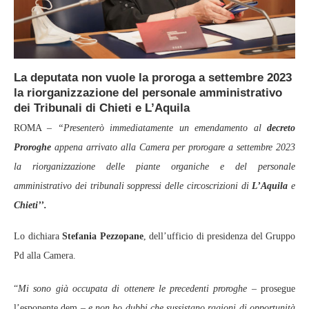
La deputata non vuole la proroga a settembre 2023
la riorganizzazione del personale amministrativo
dei Tribunali di Chieti e L’Aquila
ROMA –
“Presenterò immediatamente un emendamento al
decreto
Proroghe
appena arrivato alla Camera per prorogare a settembre 2023
la riorganizzazione delle piante organiche e del personale
amministrativo dei tribunali soppressi delle circoscrizioni di
L’Aquila
e
Chieti’’.
Lo dichiara
Stefania Pezzopane
, dell’ufficio di presidenza del Gruppo
Pd alla Camera.
“
Mi sono già occupata di ottenere le precedenti proroghe
– prosegue
l’esponente dem –
e non ho dubbi che sussistano ragioni di opportunità