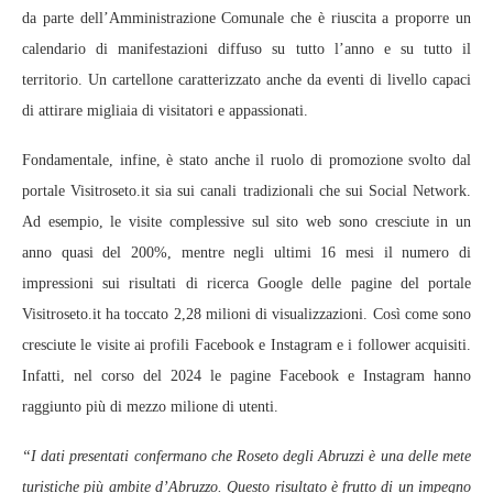
da parte dell’Amministrazione Comunale che è riuscita a proporre un
calendario di manifestazioni diffuso su tutto l’anno e su tutto il
territorio. Un cartellone caratterizzato anche da eventi di livello capaci
di attirare migliaia di visitatori e appassionati.
Fondamentale, infine, è stato anche il ruolo di promozione svolto dal
portale Visitroseto.it sia sui canali tradizionali che sui Social Network.
Ad esempio, le visite complessive sul sito web sono cresciute in un
anno quasi del 200%, mentre negli ultimi 16 mesi il numero di
impressioni sui risultati di ricerca Google delle pagine del portale
Visitroseto.it ha toccato 2,28 milioni di visualizzazioni. Così come sono
cresciute le visite ai profili Facebook e Instagram e i follower acquisiti.
Infatti, nel corso del 2024 le pagine Facebook e Instagram hanno
raggiunto più di mezzo milione di utenti.
“I dati presentati confermano che Roseto degli Abruzzi è una delle mete
turistiche più ambite d’Abruzzo. Questo risultato è frutto di un impegno