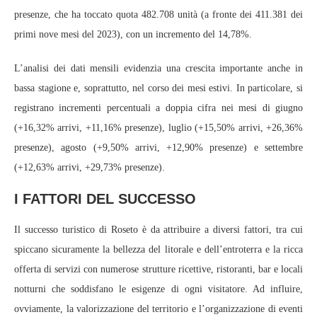
presenze, che ha toccato quota 482.708 unità (a fronte dei 411.381 dei
primi nove mesi del 2023), con un incremento del 14,78%.
L’analisi dei dati mensili evidenzia una crescita importante anche in
bassa stagione e, soprattutto, nel corso dei mesi estivi. In particolare, si
registrano incrementi percentuali a doppia cifra nei mesi di giugno
(+16,32% arrivi, +11,16% presenze), luglio (+15,50% arrivi, +26,36%
presenze), agosto (+9,50% arrivi, +12,90% presenze) e settembre
(+12,63% arrivi, +29,73% presenze).
I FATTORI DEL SUCCESSO
Il successo turistico di Roseto è da attribuire a diversi fattori, tra cui
spiccano sicuramente la bellezza del litorale e dell’entroterra e la ricca
offerta di servizi con numerose strutture ricettive, ristoranti, bar e locali
notturni che soddisfano le esigenze di ogni visitatore. Ad influire,
ovviamente, la valorizzazione del territorio e l’organizzazione di eventi