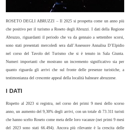
ROSETO DEGLI ABRUZZI – Il 2025 si prospetta come un anno più
che positivo per il turismo a Roseto degli Abruzzi. I dati della Regione
Abruzzo, riguardanti il periodo che va da gennaio a settembre scorsi,
sono stati presentati mercoledì sera dall’Assessore Annalisa D’Elpidio
nel corso del Tavolo del Turismo che si è tenuto in Sala Giunta.
Numeri importanti che mostrano un incremento significativo sia per
quanto riguarda gli arrivi che sul fronte delle presenze turistiche, a
testimonianza del crescente appeal della località balneare abruzzese.
I DATI
Rispetto al 2023 si registra, nel corso dei primi 9 mesi dello scorso
anno, un aumento del 9,30% degli arrivi, con un totale di 73.311 turisti
che hanno scelto Roseto come meta delle loro vacanze (nei primi 9 mesi
del 2023 sono stati 66.494). Ancora più rilevante è la crescita delle