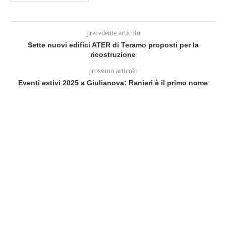
precedente articolo
Sette nuovi edifici ATER di Teramo proposti per la
ricostruzione
prossimo articolo
Eventi estivi 2025 a Giulianova: Ranieri è il primo nome