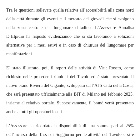
Tra le questioni sollevate quella relativa all’accessibilità alla zona nord
della città durante gli eventi e il mercato del giovedì che si svolgono
nella zona centrale del lungomare cittadino. L’Assessore Annalisa
D’Elpidio ha risposto evidenziando che si sta lavorando a soluzioni
alternative per i mesi estivi e in caso di chiusura del lungomare per
manifestazioni.
E’ stato illustrato, poi, il report delle attività di Visit Roseto, come
richiesto nelle precedenti riunioni del Tavolo ed è stato presentato il
nuovo brand Riviera del Gigante, sviluppato dall’ATS Città della Costa,
che sarà presentato ufficialmente alla BIT di Milano nel febbraio 2025,
insieme al relativo portale. Successivamente, il brand verrà presentato
anche a tutti gli operatori locali.
L’Assessore ha ricordato la disponibilità di una somma pari al 25%
dell’incasso della Tassa di Soggiorno per le attività del Tavolo e si è