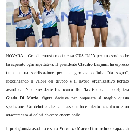
NOVARA – Grande entusiasmo in casa
CUS Ud’A
per un esordio che
ha superato ogni aspettativa. Il presidente
Claudio Barjami
ha espresso
tutta la sua soddisfazione per una giornata definita “da sogno”,
sottolineando il valore del gruppo e il lavoro organizzativo portato
avanti dal Vice Presidente
Francesco De Flaviis
e dalla consigliera
Giada Di Muzio
, figure decisive per preparare al meglio questa
spedizione. Un debutto che ha messo in luce talento, sacrificio e un
attaccamento ai colori davvero encomiabile.
Il protagonista assoluto è stato
Vincenzo Marco Bernardino
, capace di