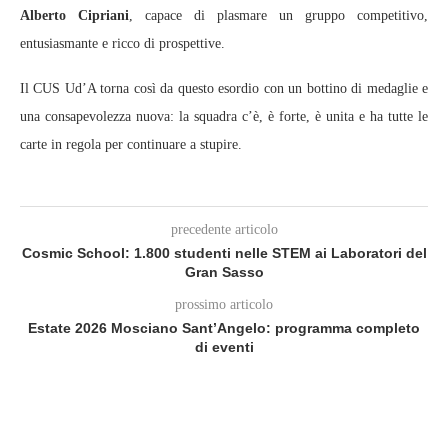
Alberto Cipriani
, capace di plasmare un gruppo competitivo,
entusiasmante e ricco di prospettive.
Il CUS Ud’A torna così da questo esordio con un bottino di medaglie e
una consapevolezza nuova: la squadra c’è, è forte, è unita e ha tutte le
carte in regola per continuare a stupire.
precedente articolo
Cosmic School: 1.800 studenti nelle STEM ai Laboratori del
Gran Sasso
prossimo articolo
Estate 2026 Mosciano Sant’Angelo: programma completo
di eventi