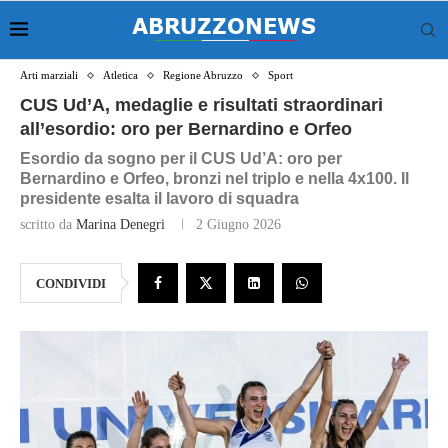
Arti marziali
Atletica
Regione Abruzzo
Sport
CUS Ud’A, medaglie e risultati straordinari
all’esordio: oro per Bernardino e Orfeo
Esordio da sogno per il CUS Ud’A: oro per
Bernardino e Orfeo, bronzi nel triplo e nella 4x100. Il
presidente esalta il lavoro di squadra
scritto da
Marina Denegri
2 Giugno 2026
CONDIVIDI