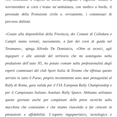
sovrintendere ai corsi c’erano un’ambulanza, con medico a bordo, il
personale della Protezione civile e, ovviamente, i commissari di
percorso abilitati.
«Grazie alla disponibilità della Provincia, dei Comuni di Colledara e
Campli siamo tornati, nuovamente, a fare dei corsi di guida nel
Teramano»,
spiega Alfredo De Dominicis,
«Oltre ai tecnici, agli
ingegneri e alle aziende del territorio che mi sostengono nella
produzione dell’auto N5, ho potuto contare sulla professionalità degli
esperti commissari del club Sport Italia di Teramo che effettua questo
servizio in tutto il Paese, proprio recentemente sono stati protagonisti al
Rally di Roma, gara valida per il FIA European Rally Championship e
per il Campionato Italiano Assoluto Rally Sparco. Abbiamo utilizzato
queste giornate anche per completare delle prove tecniche sulla
macchina che costruiamo e che stiamo riuscendo a far crescere in
prestazioni e affidabilità. L’aspetto ingegneristico, tecnologico e