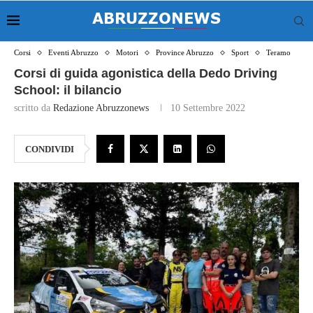
Corsi
Eventi Abruzzo
Motori
Province Abruzzo
Sport
Teramo
Corsi di guida agonistica della Dedo Driving
School: il bilancio
scritto da
Redazione Abruzzonews
10 Settembre 2022
CONDIVIDI