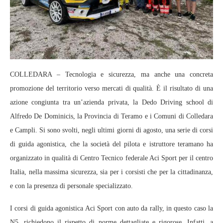
COLLEDARA – Tecnologia e sicurezza, ma anche una concreta
promozione del territorio verso mercati di qualità. È il risultato di una
azione congiunta tra un’azienda privata, la Dedo Driving school di
Alfredo De Dominicis, la Provincia di Teramo e i Comuni di Colledara
e Campli. Si sono svolti, negli ultimi giorni di agosto, una serie di corsi
di guida agonistica, che la società del pilota e istruttore teramano ha
organizzato in qualità di Centro Tecnico federale Aci Sport per il centro
Italia, nella massima sicurezza, sia per i corsisti che per la cittadinanza,
e con la presenza di personale specializzato.
I corsi di guida agonistica Aci Sport con auto da rally, in questo caso la
N5, richiedono il rispetto di norme dettagliate e rigorose. Infatti, a