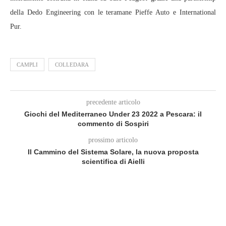
della Dedo Engineering con le teramane Pieffe Auto e International
Pur.
CAMPLI
COLLEDARA
precedente articolo
Giochi del Mediterraneo Under 23 2022 a Pescara: il
commento di Sospiri
prossimo articolo
Il Cammino del Sistema Solare, la nuova proposta
scientifica di Aielli