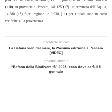
(+10)
in provincia di Pescara, 141.125
(+7)
in provincia dell’Aquila,
14.280
(+3)
fuori regione e 9.030
(+1)
per i quali sono in corso
verifiche sulla provenienza.
precedente articolo
La Befana vien dal mare, la 25esima edizione a Pescara
[VIDEO]
prossimo articolo
“Befana della Biodiversità” 2025: ecco dove sarà il 5
gennaio