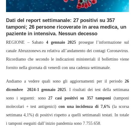
Dati del report settimanale: 27 positivi su 357
tamponi; 26 persone ricoverate in area medica, un
paziente in intensiva. Nessun decesso
REGIONE – Sabato
4 gennaio 2025
prosegue l’informazione sul
canale Abruzzonews.eu relativa all’andamento dei contagi Coronavirus.
Ricordiamo che secondo le indicazioni ministeriali il bollettino viene
fornito nella giornata di venerdì con una cadenza settimanale.
Andiamo a vedere quali sono gli aggiornamenti per il periodo
26
dicembre 2024-1 gennaio 2025
. I risultati dei test della settimana
sono i seguenti: sono
27 casi positivi su 357 tamponi
(tamponi
molecolari + test antigenici)
con una incidenza di 7,6%
(la scorsa
settimana 4,1%) di positivi rispetto a quelli settimanali testati. In totale
i tamponi eseguiti dall’inizio pandemia sono 7.755.658.