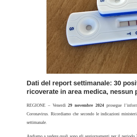
Dati del report settimanale: 30 pos
ricoverate in area medica, nessun 
REGIONE – Venerdì
29
novembre 2024
prosegue l’inform
Coronavirus. Ricordiamo che secondo le indicazioni ministeria
settimanale.
Andiamo a vedere quali sono gli aggiornamenti per il periodo