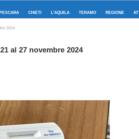
PESCARA
CHIETI
L’AQUILA
TERAMO
REGIONE
AT
mbre 2024
 21 al 27 novembre 2024