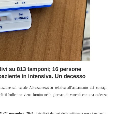
itivi su 813 tamponi; 16 persone
paziente in intensiva. Un decesso
azione sul canale Abruzzonews.eu relativa all’andamento dei contagi
li il bollettino viene fornito nella giornata di venerdì con una cadenza
21-27 novembre 2024
. I risultati dei test della settimana sono i seguenti: