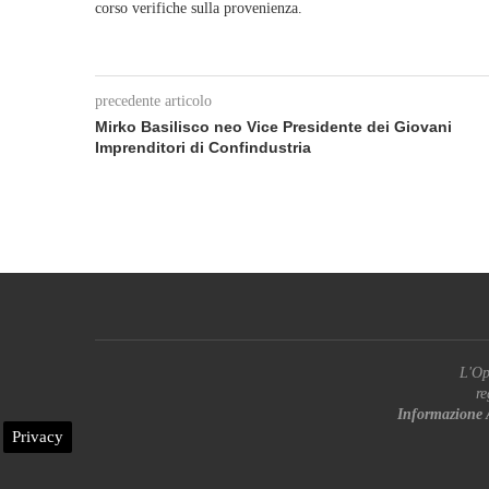
corso verifiche sulla provenienza.
precedente articolo
Mirko Basilisco neo Vice Presidente dei Giovani
Imprenditori di Confindustria
L'Op
re
Informazione 
Privacy