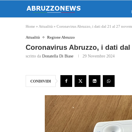
Home
»
Attualità
»
Coronavirus Abruzzo, i dati dal 21 al 27 nove
Attualità
Regione Abruzzo
Coronavirus Abruzzo, i dati dal
scritto da
Donatella Di Biase
29 Novembre 2024
CONDIVIDI