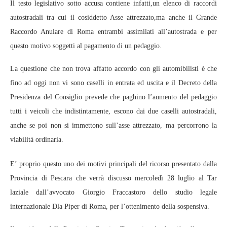
Il testo legislativo sotto accusa contiene infatti,un elenco di raccordi
autostradali tra cui il cosiddetto Asse attrezzato,ma anche il Grande
Raccordo Anulare di Roma entrambi assimilati all’autostrada e per
questo motivo soggetti al pagamento di un pedaggio.
La questione che non trova affatto accordo con gli automibilisti è che
fino ad oggi non vi sono caselli in entrata ed uscita e il Decreto della
Presidenza del Consiglio prevede che paghino l’aumento del pedaggio
tutti i veicoli che indistintamente, escono dai due caselli autostradali,
anche se poi non si immettono sull’asse attrezzato, ma percorrono la
viabilità ordinaria.
E’ proprio questo uno dei motivi principali del ricorso presentato dalla
Provincia di Pescara che verrà discusso mercoledì 28 luglio al Tar
laziale dall’avvocato Giorgio Fraccastoro dello studio legale
internazionale Dla Piper di Roma, per l’ottenimento della sospensiva.