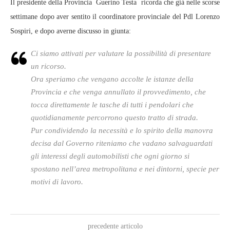
Il presidente della Provincia Guerino Testa ricorda che già nelle scorse
settimane dopo aver sentito il coordinatore provinciale del Pdl Lorenzo
Sospiri, e dopo averne discusso in giunta:
Ci siamo attivati per valutare la possibilità di presentare
un ricorso.
Ora speriamo che vengano accolte le istanze della
Provincia e che venga annullato il provvedimento, che
tocca direttamente le tasche di tutti i pendolari che
quotidianamente percorrono questo tratto di strada.
Pur condividendo la necessità e lo spirito della manovra
decisa dal Governo riteniamo che vadano salvaguardati
gli interessi degli automobilisti che ogni giorno si
spostano nell’area metropolitana e nei dintorni, specie per
motivi di lavoro.
precedente articolo