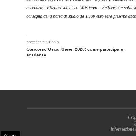
accendere i riflettori sul Liceo ‘Misticoni – Bellisario’ e sull
consegna della borsa di studio da 1.500 euro sarà presente anch
precedente articolo
Concorso Oscar Green 2020: come partecipare,
scadenze
L'Op
re
Informazione 
Privacy