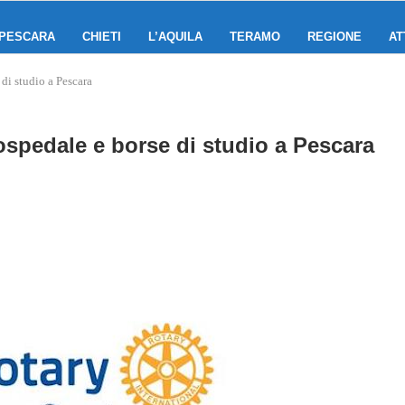
PESCARA
CHIETI
L’AQUILA
TERAMO
REGIONE
AT
di studio a Pescara
ospedale e borse di studio a Pescara