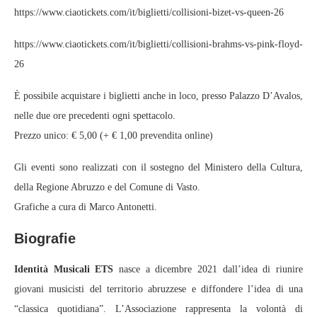
https://www.ciaotickets.com/it/biglietti/collisioni-bizet-vs-queen-26
https://www.ciaotickets.com/it/biglietti/collisioni-brahms-vs-pink-floyd-
26
È possibile acquistare i biglietti anche in loco, presso Palazzo D’Avalos,
nelle due ore precedenti ogni spettacolo.
Prezzo unico: € 5,00 (+ € 1,00 prevendita online)
Gli eventi sono realizzati con il sostegno del Ministero della Cultura,
della Regione Abruzzo e del Comune di Vasto.
Grafiche a cura di Marco Antonetti.
Biografie
Identità Musicali ETS
nasce a dicembre 2021 dall’idea di riunire
giovani musicisti del territorio abruzzese e diffondere l’idea di una
“classica quotidiana”. L’Associazione rappresenta la volontà di