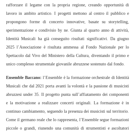
rafforzare il legame con la propria regione, creando opportunità di
lavoro in ambito artistico. I progetti mettono al centro il pubblico e
propongono forme di concerto innovative, basate su storytelling,
sperimentazione e condivisio by ne. Giunta al quarto anno di attività,
Identità Musicali ha già conseguito risultati significativi. Da giugno
2025 l’Associazione è risultata ammessa al Fondo Nazionale per lo
Spettacolo dal Vivo del Ministero della Cultura, diventando il primo e
unico complesso strumentale giovanile abruzzese sostenuto dal fondo.
Ensemble Baccano:
l’Ensemble è la formazione orchestrale di Identità
Musicali che dal 2021 porta avanti la volontà e la passione di musicisti
abruzzesi under 35. Il progetto punta sull’affiatamento dei componenti
e la motivazione a realizzare concerti originali. La formazione è in
continuo cambiamento, seguendo la presenza dei musicisti sul territorio.
Come il germano reale che lo rappresenta, l’Ensemble segue formazioni
piccole o grandi, riunendo una comunità di strumentisti e ascoltatori