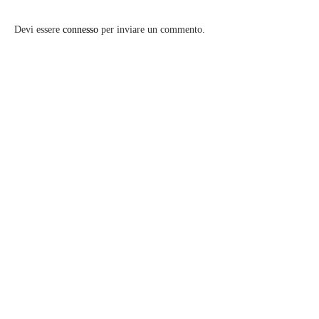
Devi essere
connesso
per inviare un commento.