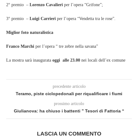
2° premio –
Lorenzo Cavalieri
per l’opera “Grifone”;
3° premio –
Luigi Carrieri
per l’opera “Vendetta tra le rose”.
Miglior foto naturalistica
Franco Marchi
per l’opera “ tre zebre nella savana”
La mostra sarà inaugurata
oggi alle 23.00
nei locali dell’ex comune
precedente articolo
Teramo, piste ciclopedonali per riqualificare i fiumi
prossimo articolo
Giulianova: ha chiuso i battenti ” Tesori di Fattoria “
LASCIA UN COMMENTO