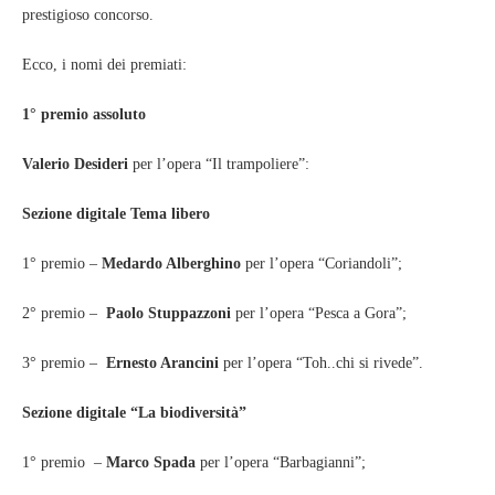
prestigioso concorso.
Ecco, i nomi dei premiati:
1° premio assoluto
Valerio Desideri
per l’opera “Il trampoliere”:
Sezione digitale Tema libero
1° premio –
Medardo Alberghino
per l’opera “Coriandoli”;
2° premio –
Paolo Stuppazzoni
per l’opera “Pesca a Gora”;
3° premio –
Ernesto Arancini
per l’opera “Toh..chi si rivede”.
Sezione digitale “La biodiversità”
1° premio –
Marco Spada
per l’opera “Barbagianni”;