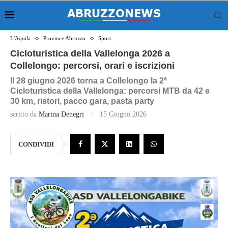
L'Aquila
Province Abruzzo
Sport
Cicloturistica della Vallelonga 2026 a
Collelongo: percorsi, orari e iscrizioni
Il 28 giugno 2026 torna a Collelongo la 2ª
Cicloturistica della Vallelonga: percorsi MTB da 42 e
30 km, ristori, pacco gara, pasta party
scritto da
Marina Denegri
15 Giugno 2026
CONDIVIDI