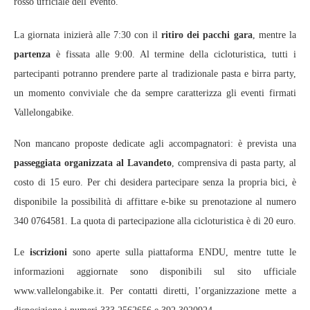
rosso ufficiale dell’evento.
La giornata inizierà alle 7:30 con il
ritiro dei pacchi gara
, mentre la
partenza
è fissata alle 9:00. Al termine della cicloturistica, tutti i
partecipanti potranno prendere parte al tradizionale pasta e birra party,
un momento conviviale che da sempre caratterizza gli eventi firmati
Vallelongabike.
Non mancano proposte dedicate agli accompagnatori: è prevista una
passeggiata organizzata al Lavandeto
, comprensiva di pasta party, al
costo di 15 euro. Per chi desidera partecipare senza la propria bici, è
disponibile la possibilità di affittare e‑bike su prenotazione al numero
340 0764581. La quota di partecipazione alla cicloturistica è di 20 euro.
Le
iscrizioni
sono aperte sulla piattaforma ENDU, mentre tutte le
informazioni aggiornate sono disponibili sul sito ufficiale
www.vallelongabike.it. Per contatti diretti, l’organizzazione mette a