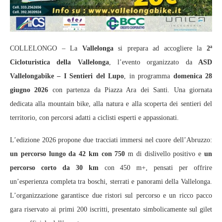
COLLELONGO – La
Vallelonga
si prepara ad accogliere la
2ª
Cicloturistica della Vallelonga
, l’evento organizzato da
ASD
Vallelongabike – I Sentieri del Lupo
, in programma
domenica 28
giugno 2026
con partenza da Piazza Ara dei Santi. Una giornata
dedicata alla mountain bike, alla natura e alla scoperta dei sentieri del
territorio, con percorsi adatti a ciclisti esperti e appassionati.
L’edizione 2026 propone due tracciati immersi nel cuore dell’Abruzzo:
un percorso lungo da 42 km con 750
m di dislivello positivo e
un
percorso corto da 30 km
con 450 m+, pensati per offrire
un’esperienza completa tra boschi, sterrati e panorami della Vallelonga.
L’organizzazione garantisce due ristori sul percorso e un ricco pacco
gara riservato ai primi 200 iscritti, presentato simbolicamente sul gilet