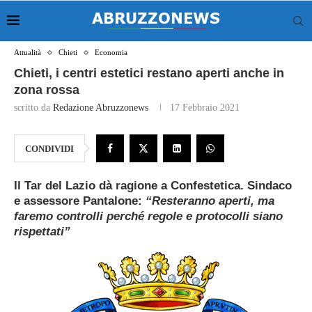
Attualità
Chieti
Economia
Chieti, i centri estetici restano aperti anche in
zona rossa
scritto da
Redazione Abruzzonews
17 Febbraio 2021
CONDIVIDI
Il Tar del Lazio dà ragione a Confestetica. Sindaco
e assessore Pantalone:
“Resteranno aperti, ma
faremo controlli perché regole e protocolli siano
rispettati”