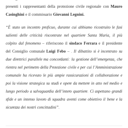
presenti i rappresentanti della protezione civile regionale con
Mauro
Casinghini
e il commissario
Giovanni Legnini.
“È stato un incontro proficuo, durante cui abbiamo ricostruito le fasi
salienti delle criticità riscontrate nel quartiere Santa Maria, il più
colpito dal fenomeno
– riferiscono il
sindaco Ferrara
e il presidente
del Consiglio comunale
Luigi Febo
– .
Il dibattito si è incentrato su
due direttrici parallele ma concordanti: la gestione dell’emergenza, che
rientra nel perimetro della Protezione civile e per cui l’Amministrazione
comunale ha ricevuto le più ampie rassicurazioni di collaborazione e
poi la visione strategica su studi e opere da mettere in atto nel medio e
lungo periodo a salvaguardia dell’intero quartiere. Ci aspettano grandi
sfide e un intenso lavoro di squadra aventi come obiettivo il bene e la
sicurezza dei nostri concittadini”.