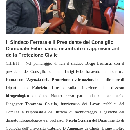
Il Sindaco Ferrara e il Presidente del Consiglio
Comunale Febo hanno incontrato i rappresentanti
della Protezione Civile
CHIETI – Nel pomeriggio di ieri il sindaco
Diego Ferrara
, con il
presidente del Consiglio comunale
Luigi Febo
ha avuto un incontro a
Roma
con l’
Agenzia della Protezione civile nazionale
e il direttore di
Dipartimento
Fabrizio Curcio
sulla situazione del
dissesto
idrogeologico
cittadino. Hanno preso parte alla riunione anche
l’ingegner
Tommaso Colella
, funzionario dei Lavori pubblici del
Comune e responsabile dell’ufficio di monitoraggio e gestione del
dissesto idrogeologico e il professor
Nicola Sciarra
del Dipartimento di
Geologia dell’università Gabriele D’Annunzio di Chieti. Erano inoltre