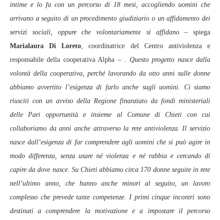
intime e lo fa con un percorso di 18 mesi, accogliendo uomini che
arrivano a seguito di un procedimento giudiziario o un affidamento dei
servizi sociali, oppure che volontariamente si affidano
– spiega
Marialaura Di Loreto
, coordinatrice del Centro antiviolenza e
responsabile della cooperativa Alpha – .
Questo progetto nasce dalla
volontà della cooperativa, perché lavorando da otto anni sulle donne
abbiamo avvertito l’esigenza di farlo anche sugli uomini. Ci siamo
riusciti con un avviso della Regione finanziato da fondi ministeriali
delle Pari opportunità e insieme al Comune di Chieti con cui
collaboriamo da anni anche attraverso la rete antiviolenza. Il servizio
nasce dall’esigenza di far comprendere agli uomini che si può agire in
modo differenza, senza usare né violenza e né rabbia e cercando di
capire da dove nasce. Su Chieti abbiamo circa 170 donne seguite in rete
nell’ultimo anno, che hanno anche minori al seguito, un lavoro
complesso che prevede tante competenze. I primi cinque incontri sono
destinati a comprendere la motivazione e a impostare il percorso