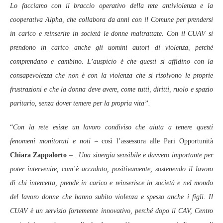
Lo facciamo con il braccio operativo della rete antiviolenza e la
cooperativa Alpha, che collabora da anni con il Comune per prendersi
in carico e reinserire in società le donne maltrattate. Con il CUAV si
prendono in carico anche gli uomini autori di violenza, perché
comprendano e cambino. L’auspicio è che questi si affidino con la
consapevolezza che non è con la violenza che si risolvono le proprie
frustrazioni e che la donna deve avere, come tutti, diritti, ruolo e spazio
paritario, senza dover temere per la propria vita”.
“
Con la rete esiste un lavoro condiviso che aiuta a tenere questi
fenomeni monitorati e noti
– così l’assessora alle Pari Opportunità
Chiara Zappalorto
– .
Una sinergia sensibile e davvero importante per
poter intervenire, com’è accaduto, positivamente, sostenendo il lavoro
di chi intercetta, prende in carico e reinserisce in società e nel mondo
del lavoro donne che hanno subito violenza e spesso anche i figli. Il
CUAV è un servizio fortemente innovativo, perché dopo il CAV, Centro