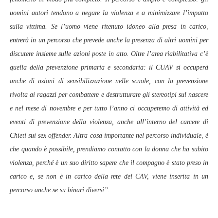
uomini autori tendono a negare la violenza e a minimizzare l’impatto
sulla vittima. Se l’uomo viene ritenuto idoneo alla presa in carico,
entrerà in un percorso che prevede anche la presenza di altri uomini per
discutere insieme sulle azioni poste in atto. Oltre l’area riabilitativa c’è
quella della prevenzione primaria e secondaria: il CUAV si occuperà
anche di azioni di sensibilizzazione nelle scuole, con la prevenzione
rivolta ai ragazzi per combattere e destrutturare gli stereotipi sul nascere
e nel mese di novembre e per tutto l’anno ci occuperemo di attività ed
eventi di prevenzione della violenza, anche all’interno del carcere di
Chieti sui sex offender. Altra cosa importante nel percorso individuale, è
che quando è possibile, prendiamo contatto con la donna che ha subito
violenza, perché è un suo diritto sapere che il compagno è stato preso in
carico e, se non è in carico della rete del CAV, viene inserita in un
percorso anche se su binari diversi”.