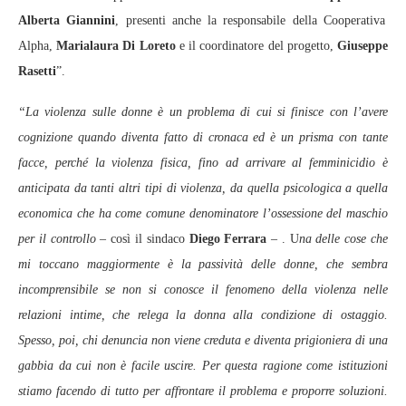
Alberta Giannini
, presenti anche la responsabile della Cooperativa
Alpha,
Marialaura Di Loreto
e il coordinatore del progetto,
Giuseppe
Rasetti
”.
“La violenza sulle donne è un problema di cui si finisce con l’avere
cognizione quando diventa fatto di cronaca ed è un prisma con tante
facce, perché la violenza fisica, fino ad arrivare al femminicidio è
anticipata da tanti altri tipi di violenza, da quella psicologica a quella
economica che ha come comune denominatore l’ossessione del maschio
per il controllo
– così il sindaco
Diego Ferrara
– . U
na delle cose che
mi toccano maggiormente è la passività delle donne, che sembra
incomprensibile se non si conosce il fenomeno della violenza nelle
relazioni intime, che relega la donna alla condizione di ostaggio.
Spesso, poi, chi denuncia non viene creduta e diventa prigioniera di una
gabbia da cui non è facile uscire. Per questa ragione come istituzioni
stiamo facendo di tutto per affrontare il problema e proporre soluzioni.