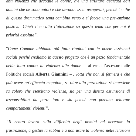
anti violenza che accoglie le donne, c’è una struttura dedicata agli
uomini che ne sono autori e che devono essere recuperati, perché le cifre
di questo drammatico tema cambino verso e si faccia una prevenzione
positiva. Chieti tiene alta l’attenzione su questo tema che per noi è
priorità assoluta”.
“
Come Comune abbiamo già fatto riunioni con le nostre assistenti
sociali perché crediamo in questo progetto che è un pezzo fondamentale
nella lotta contro la violenza alle donne
– afferma l’assessora alle
Politiche sociali
Alberta Giannini
– ,
lotta che non si fermerà e che
può avere un’efficacia maggiore, se oltre alla prevenzione si interviene
su coloro che esercitano violenza, sia per una diretta assunzione di
responsabilità da parte loro e sia perché non possano reiterare
comportamenti violenti”.
“Il centro lavora sulla difficoltà degli uomini ad accettare la
frustrazione, a gestire la rabbia e a non usare la violenza nelle relazioni