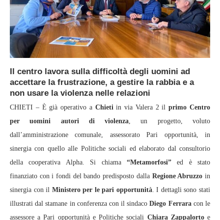
Il centro lavora sulla difficoltà degli uomini ad
accettare la frustrazione, a gestire la rabbia e a
non usare la violenza nelle relazioni
CHIETI – È già operativo a
Chieti
in via Valera 2 il
primo Centro
per uomini autori di violenza
, un progetto, voluto
dall’amministrazione comunale, assessorato Pari opportunità, in
sinergia con quello alle Politiche sociali ed elaborato dal consultorio
della cooperativa Alpha. Si chiama
“Metamorfosi”
ed è stato
finanziato con i fondi del bando predisposto dalla
Regione Abruzzo
in
sinergia con il
Ministero per le pari opportunità
. I dettagli sono stati
illustrati dal stamane in conferenza con il sindaco
Diego Ferrara
con le
assessore a Pari opportunità e Politiche sociali
Chiara Zappalorto
e