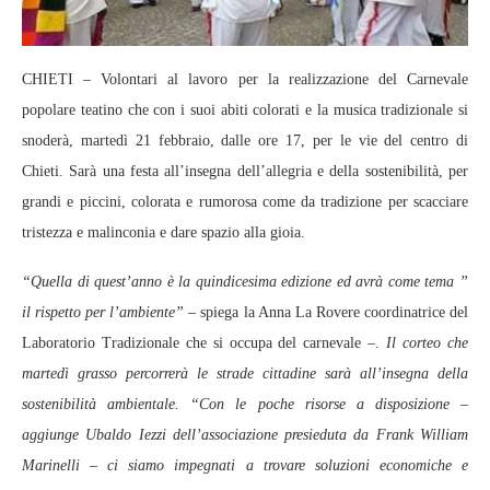
CHIETI – Volontari al lavoro per la realizzazione del Carnevale
popolare teatino che con i suoi abiti colorati e la musica tradizionale si
snoderà, martedì 21 febbraio, dalle ore 17, per le vie del centro di
Chieti. Sarà una festa all’insegna dell’allegria e della sostenibilità, per
grandi e piccini, colorata e rumorosa come da tradizione per scacciare
tristezza e malinconia e dare spazio alla gioia.
“Quella di quest’anno è la quindicesima edizione ed avrà come tema ”
il rispetto per l’ambiente” –
spiega la Anna La Rovere coordinatrice del
Laboratorio Tradizionale che si occupa del carnevale –.
Il corteo che
martedì grasso percorrerà le strade cittadine sarà all’insegna della
sostenibilità ambientale. “Con le poche risorse a disposizione –
aggiunge Ubaldo Iezzi dell’associazione presieduta da Frank William
Marinelli – ci siamo impegnati a trovare soluzioni economiche e