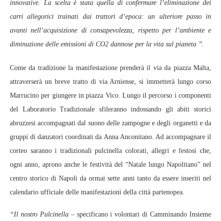
innovative. La scelta è stata quella di confermare l’eliminazione dei
carri allegorici trainati dai trattori d’epoca: un ulteriore passo in
avanti nell’acquisizione di consapevolezza, rispetto per l’ambiente e
diminuzione delle emissioni di CO2 dannose per la vita sul pianeta ”.
Come da tradizione la manifestazione prenderà il via da piazza Malta,
attraverserà un breve tratto di via Arniense, si immetterà lungo corso
Marrucino per giungere in piazza Vico. Lungo il percorso i componenti
del Laboratorio Tradizionale sfileranno indossando gli abiti storici
abruzzesi accompagnati dal suono delle zampogne e degli organetti e da
gruppi di danzatori coordinati da Anna Anconitano. Ad accompagnare il
corteo saranno i tradizionali pulcinella colorati, allegri e festosi che,
ogni anno, aprono anche le festività del “Natale lungo Napolitano” nel
centro storico di Napoli da ormai sette anni tanto da essere inseriti nel
calendario ufficiale delle manifestazioni della città partenopea.
“Il nostro Pulcinella –
specificano i volontari di Camminando Insieme