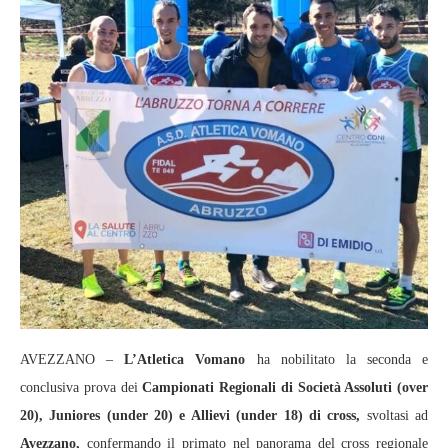
AVEZZANO –
L’Atletica Vomano
ha nobilitato la seconda e
conclusiva prova dei
Campionati Regionali di Società Assoluti (over
20), Juniores (under 20) e Allievi (under 18) di cross,
svoltasi ad
Avezzano,
confermando il primato nel panorama del cross regionale