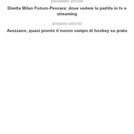
precedente articolo
Diretta Milan Futuro-Pescara: dove vedere la partita in tv e
streaming
prossimo articolo
Avezzano, quasi pronto il nuovo campo di hockey su prato