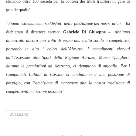
sfidando oltre 150 società per la contesa dei titoli tricolori in gare di
grande qualità.
“Siamo estremamente soddisfatti della prestazione dei nostri atleti
– ha
dichiarato il direttore tecnico
Gabriele Di Giuseppe –
.
Abbiamo
dimostrato ancora una volta di essere una realtà solida e competitiva,
portando in alto i colori dell’Abruzzo. I complimenti ricevuti
dall’Assessore allo Sport della Regione Abruzzo, Mario Quaglieri,
durante le premiazioni ad Avezzano, ci riempiono di orgoglio. Per i
Campionati Italiani di Cassino ci candidiamo a una posizione di
prestigio, con l’ambizione di mantenere alta la nostra tradizione di
competitività nel settore assoluto”.
AVEZZANO