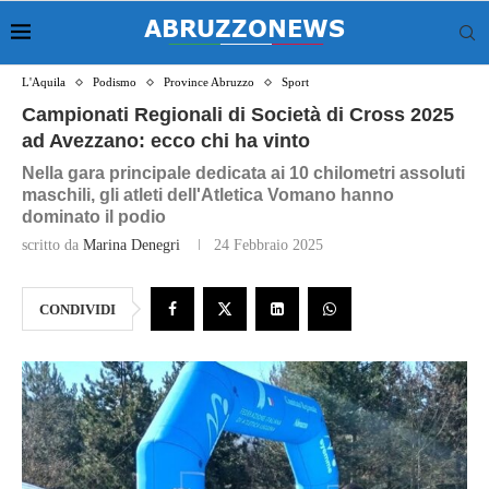
L'Aquila
Podismo
Province Abruzzo
Sport
Campionati Regionali di Società di Cross 2025
ad Avezzano: ecco chi ha vinto
Nella gara principale dedicata ai 10 chilometri assoluti
maschili, gli atleti dell'Atletica Vomano hanno
dominato il podio
scritto da
Marina Denegri
24 Febbraio 2025
CONDIVIDI