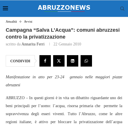
Attualità
Avvisi
Campagna “Salva L’Acqua”: comuni abruzzesi
contro la privatizzazione
scritto da
Annarita Ferri
22 Gennaio 2010
CONDIVIDI
Manifestazione in atto per 23-24 gennaio nelle maggiori piazze
abruzzesi
ABRUZZO – In questi giorni è in vita un dibattito riguardante uno dei
beni principali per l’uomo: l’acqua, risorsa primaria che permette la
sopravvivenza degli esseri viventi. Tutto l’Abruzzo, come le altre
regioni italiane, è attivo per bloccare la privatizzazione dell’acqua