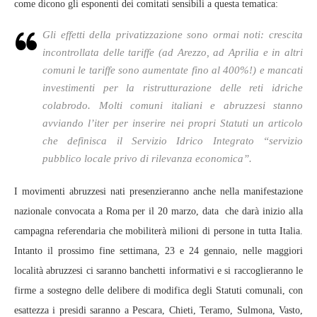
come dicono gli esponenti dei comitati sensibili a questa tematica:
Gli effetti della privatizzazione sono ormai noti: crescita
incontrollata delle tariffe (ad Arezzo, ad Aprilia e in altri
comuni le tariffe sono aumentate fino al 400%!) e mancati
investimenti per la ristrutturazione delle reti idriche
colabrodo. Molti comuni italiani e abruzzesi stanno
avviando l’iter per inserire nei propri Statuti un articolo
che definisca il Servizio Idrico Integrato “servizio
pubblico locale privo di rilevanza economica”.
I movimenti abruzzesi nati presenzieranno anche nella manifestazione
nazionale convocata a Roma per il 20 marzo, data che darà inizio alla
campagna referendaria che mobiliterà milioni di persone in tutta Italia.
Intanto il prossimo fine settimana, 23 e 24 gennaio, nelle maggiori
località abruzzesi ci saranno banchetti informativi e si raccoglieranno le
firme a sostegno delle delibere di modifica degli Statuti comunali, con
esattezza i presidi saranno a Pescara, Chieti, Teramo, Sulmona, Vasto,