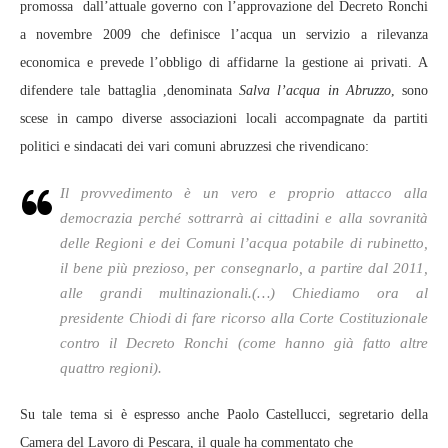
promossa dall’attuale governo con l’approvazione del Decreto Ronchi
a novembre 2009 che definisce l’acqua un servizio a rilevanza
economica e prevede l’obbligo di affidarne la gestione ai privati. A
difendere tale battaglia ,denominata
Salva l’acqua in Abruzzo
, sono
scese in campo diverse associazioni locali accompagnate da partiti
politici e sindacati dei vari comuni abruzzesi che rivendicano:
Il provvedimento è un vero e proprio attacco alla
democrazia perché sottrarrà ai cittadini e alla sovranità
delle Regioni e dei Comuni l’acqua potabile di rubinetto,
il bene più prezioso, per consegnarlo, a partire dal 2011,
alle grandi multinazionali.(…) Chiediamo ora al
presidente Chiodi di fare ricorso alla Corte Costituzionale
contro il Decreto Ronchi (come hanno già fatto altre
quattro regioni).
Su tale tema si è espresso anche Paolo Castellucci, segretario della
Camera del Lavoro di Pescara, il quale ha commentato che