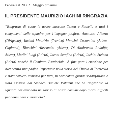
Federale il 20 e 21 Maggio prossimi.
IL PRESIDENTE MAURIZIO IACHINI RINGRAZIA
“Ringrazio di cuore le nostre mascotte Teresa e Rossella e tutti i
componenti della squadra per l’impegno profuso: Amatucci Alberto
(Dirigente), Iachini Maurizio (Tecnico) Mancini Costantino (Atleta-
Capitano), Bianchini Alessandro (Atleta), Di Altobrando Rodolfo(
Atleta), Merlini Luigi (Atleta), Iaconi Serafino (Atleta), Iachini Stefano
(Atleta) nonché il Comitato Provinciale. A fine gara l’emozione per
aver scritto una pagina importante nella storia del Circolo di Torricella
è stata davvero immensa per tutti, in particolare grande soddisfazione è
stata espressa dal Sindaco Daniele Palumbi che ha ringraziato la
squadra per aver dato un sorriso al nostro comune dopo giorni difficili
per danni neve e terremoto”.