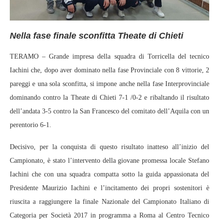
Nella fase finale sconfitta Theate di Chieti
TERAMO – Grande impresa della squadra di Torricella del tecnico
Iachini che, dopo aver dominato nella fase Provinciale con 8 vittorie, 2
pareggi e una sola sconfitta, si impone anche nella fase Interprovinciale
dominando contro la Theate di Chieti 7-1 /0-2 e ribaltando il risultato
dell’andata 3-5 contro la San Francesco del comitato dell’Aquila con un
perentorio 6-1.
Decisivo, per la conquista di questo risultato inatteso all’inizio del
Campionato, è stato l’intervento della giovane promessa locale Stefano
Iachini che con una squadra compatta sotto la guida appassionata del
Presidente Maurizio Iachini e l’incitamento dei propri sostenitori è
riuscita a raggiungere la finale Nazionale del Campionato Italiano di
Categoria per Società 2017 in programma a Roma al Centro Tecnico