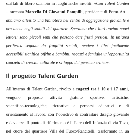
scaffali di libero scambio in luoghi anche insoliti. «
Con Talent Garden
– racconta
Marcella Di Giovanni Pompilli
, presidente di Form‑Art –
abbiamo allestito una biblioteca nel centro di aggregazione giovanile e
ora anche negli stabili del quartiere. Speriamo che i libri trovino nuovi
lettori: sono piccoli semi che possono dare frutti preziosi. In un’area
periferica segnata da fragilità sociali, rendere i libri facilmente
accessibili significa offrire a bambini, ragazzi e famiglie un’opportunità
concreta di crescita culturale e sviluppo del pensiero critico».
Il progetto Talent Garden
All’interno di Talent Garden, rivolto a
ragazzi tra i 10 e i 17 ann
i,
vengono proposte attività gratuite sportive, artistiche,
scientifico‑tecnologiche, ricreative e percorsi educativi e di
orientamento al lavoro, con l’obiettivo di contrastare disagio giovanile
e devianze. Il punto di riferimento è il Parco dell’Infanzia di via Tavo,
nel cuore del quartiere Villa del Fuoco/Rancitelli, trasformato in un