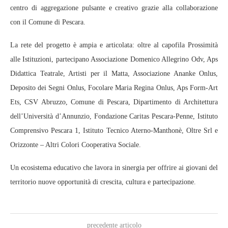
centro di aggregazione pulsante e creativo grazie alla collaborazione
con il Comune di Pescara.
La rete del progetto è ampia e articolata: oltre al capofila Prossimità
alle Istituzioni, partecipano Associazione Domenico Allegrino Odv, Aps
Didattica Teatrale, Artisti per il Matta, Associazione Ananke Onlus,
Deposito dei Segni Onlus, Focolare Maria Regina Onlus, Aps Form‑Art
Ets, CSV Abruzzo, Comune di Pescara, Dipartimento di Architettura
dell’Università d’Annunzio, Fondazione Caritas Pescara‑Penne, Istituto
Comprensivo Pescara 1, Istituto Tecnico Aterno‑Manthonè, Oltre Srl e
Orizzonte – Altri Colori Cooperativa Sociale.
Un ecosistema educativo che lavora in sinergia per offrire ai giovani del
territorio nuove opportunità di crescita, cultura e partecipazione.
precedente articolo