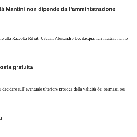
ietà Mantini non dipende dall’amministrazione
e alla Raccolta Rifiuti Urbani, Alessandro Bevilacqua, ieri mattina hanno
osta gratuita
ecidere sull’eventuale ulteriore proroga della validità dei permessi per
o