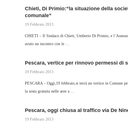
Chieti, Di Primio:”la situazione della soc
comunale”
19 Febbraio 2013
CHIETI – Il Sindaco di Chieti, Umberto Di Primio, e l’Assessor
avuto un incontro con le …
Pescara, vertice per rinnovo permessi di s
19 Febbraio 2013
PESCARA – Oggi,19 febbraio,si terrà un vertice in Comune per d
la sosta gratuita nelle aree a …
Pescara, oggi chiusa al traffico via De Nin
19 Febbraio 2013