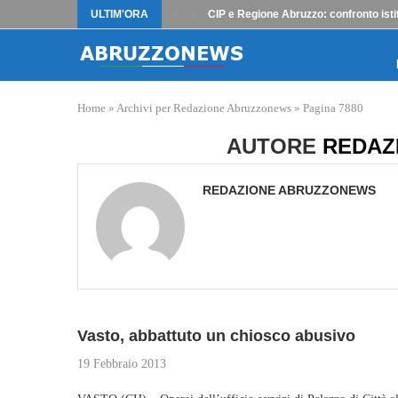
ULTIM'ORA
CIP e Regione Abruzzo: confronto istit
Home
»
Archivi per Redazione Abruzzonews
»
Pagina 7880
AUTORE
REDAZ
REDAZIONE ABRUZZONEWS
Vasto, abbattuto un chiosco abusivo
19 Febbraio 2013