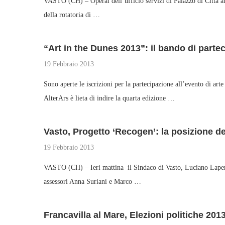
VASTO (CH) – Operai dell’ufficio servizi di Palazzo di Città al
della rotatoria di …
“Art in the Dunes 2013”: il bando di parte
19 Febbraio 2013
Sono aperte le iscrizioni per la partecipazione all’evento di 
AlterArs è lieta di indire la quarta edizione …
Vasto, Progetto ‘Recogen’: la posizione 
19 Febbraio 2013
VASTO (CH) – Ieri mattina il Sindaco di Vasto, Luciano Lapenna
assessori Anna Suriani e Marco …
Francavilla al Mare, Elezioni politiche 2013