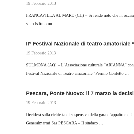
19 Febbraio 2013
FRANCAVILLA AL MARE (CH) – Si rende noto che in occasione de
stato istituto un …
II° Festival Nazionale di teatro amatorial
19 Febbraio 2013
SULMONA (AQ) – L’Associazione culturale “ARIANNA” con il 
Festival Nazionale di Teatro amatoriale “Premio Confetto …
Pescara, Ponte Nuovo: il 7 marzo la decisi
19 Febbraio 2013
Deciderà sulla richiesta di sospensiva della gara d’appalto e del
Generalmarmi Sas PESCARA – Il sindaco …