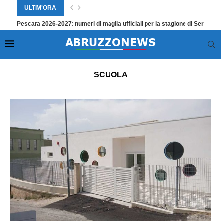
ULTIM'ORA
Pescara 2026-2027: numeri di maglia ufficiali per la stagione di Serie C 
Home
»
Attualità
»
Scuola
»
Pagina 2
SCUOLA