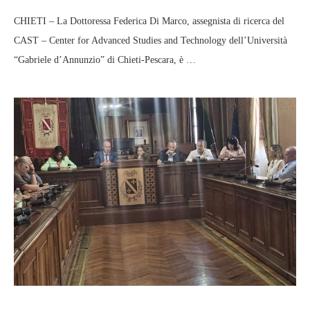
CHIETI – La Dottoressa Federica Di Marco, assegnista di ricerca del
CAST – Center for Advanced Studies and Technology dell’Università
“Gabriele d’Annunzio” di Chieti-Pescara, è …