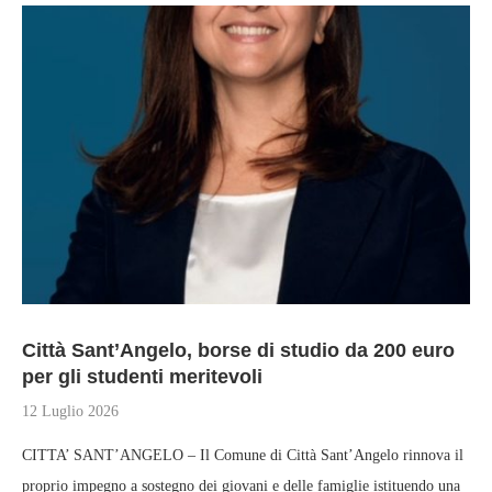
Città Sant’Angelo, borse di studio da 200 euro
per gli studenti meritevoli
12 Luglio 2026
CITTA’ SANT’ANGELO – Il Comune di Città Sant’Angelo rinnova il
proprio impegno a sostegno dei giovani e delle famiglie istituendo una