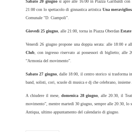
Sabato 20 giugno
si apre alle 16:00 in Piazza Garibaldi con 
21:00 con lo spettacolo di ginnastica artistica
Una meraviglios
Comunale “D. Ciampoli”.
Giovedì 25 giugno
, alle 21:00, torna in Piazza Oberdan
Estate
Venerdì 26 giugno propone una doppia serata: alle 18:00 e all
Club
, con ingresso riservato ai possessori di biglietto; alle 
“Armonia del movimento”.
Sabato 27 giugno
, dalle 18:00, il centro storico si trasforma
band, solisti, cori, scuole di musica e dj che celebrano, insieme 
A chiudere il mese,
domenica 28 giugno
, alle 20:30, il Te
movimento”, mentre martedì 30 giugno, sempre alle 20:30, lo st
Antiqua, ultimo appuntamento del calendario di giugno.