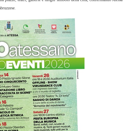
abruzzese.