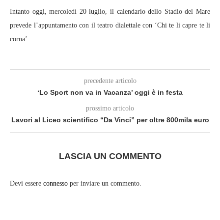
Intanto oggi, mercoledì 20 luglio, il calendario dello Stadio del Mare
prevede l’appuntamento con il teatro dialettale con ‘Chi te li capre te li
corna’.
precedente articolo
‘Lo Sport non va in Vacanza’ oggi è in festa
prossimo articolo
Lavori al Liceo scientifico “Da Vinci” per oltre 800mila euro
LASCIA UN COMMENTO
Devi essere
connesso
per inviare un commento.