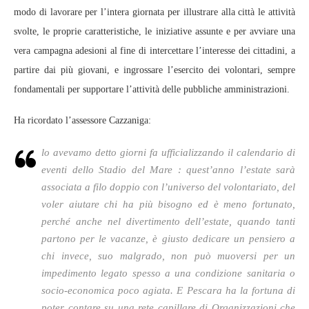
modo di lavorare per l’intera giornata per illustrare alla città le attività
svolte, le proprie caratteristiche, le iniziative assunte e per avviare una
vera campagna adesioni al fine di intercettare l’interesse dei cittadini, a
partire dai più giovani, e ingrossare l’esercito dei volontari, sempre
fondamentali per supportare l’attività delle pubbliche amministrazioni.
Ha ricordato l’assessore Cazzaniga:
lo avevamo detto giorni fa ufficializzando il calendario di
eventi dello Stadio del Mare : quest’anno l’estate sarà
associata a filo doppio con l’universo del volontariato, del
voler aiutare chi ha più bisogno ed è meno fortunato,
perché anche nel divertimento dell’estate, quando tanti
partono per le vacanze, è giusto dedicare un pensiero a
chi invece, suo malgrado, non può muoversi per un
impedimento legato spesso a una condizione sanitaria o
socio-economica poco agiata. E Pescara ha la fortuna di
poter contare su una rete capillare di Organizzazioni che