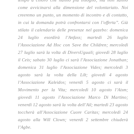
tempo a coloro che hanno più bisogno, ma non sanno
come avvicinarsi alla dimensione del volontariato. Noi
creeremo un punto, un momento di incontro e di contatto,
in cui la domanda potrà confrontarsi con l’offerta”. Già
stilato il calendario delle presenze nel gazebo: domenica
24 luglio esordirà l’Anfass; martedì 26 luglio
l’Associazione Ad Hoc con Save the Children; mercoledì
27 luglio sarà la volta di DiversUguali; giovedì 28 luglio
il Ceis; sabato 30 luglio ci sarà l’Associazione Jonathan;
domenica 31 luglio l’Associazione Vides; mercoledì 3
agosto sarà la volta della Lilt; giovedì 4 agosto
l’Associazione Kaleidos; venerdì 5 agosto ci sarà il
Movimento per la Vita; mercoledì 10 agosto l’Aism;
giovedì 11 agosto l’Associazione Marco Di Martino;
venerdì 12 agosto sarà la volta dell’Ail; martedì 23 agosto
toccherà all’Associazione Cuore Caritas; mercoledì 24
agosto alla Will Clown; venerdì 2 settembre chiuderà
l’Agbe.