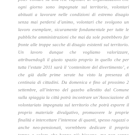
ogni giorno sono impegnate sul territorio, volontari
abituati a lavorare nelle condizioni di estremo disagio
senza mai perdersi d’animo, volontari che svolgono un
lavoro esemplare, sicuramente fondamentale per tutte le
pubbliche amministrazioni che mai da sole potrebbero far
fronte alle troppe sacche di disagio esistenti sul territorio.
Un lavoro dunque che vogliamo valorizzare,
attribuendogli il giusto spazio proprio in quello che per
tutta l’estate 2011 sarà il ‘contenitore del divertimento’, e
che già dalle prime serate ha visto la presenza di
centinaia di cittadini. Da domenica e fino al prossimo 2
settembre, all’interno del gazebo allestito dal Comune
sulla spiaggia la città potrà incontrare un’Associazione di
volontariato impegnata sul territorio che potrà esporre il
proprio materiale divulgativo, promuovere le proprie
finalità e intercettare l’interesse di quanti, spesso ragazzi o
anche neo-pensionati, vorrebbero dedicare il proprio