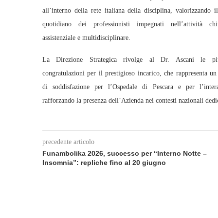
all’interno della rete italiana della disciplina, valorizzando i
quotidiano dei professionisti impegnati nell’attività chir
assistenziale e multidisciplinare.
La Direzione Strategica rivolge al Dr. Ascani le p
congratulazioni per il prestigioso incarico, che rappresenta u
di soddisfazione per l’Ospedale di Pescara e per l’inte
rafforzando la presenza dell’Azienda nei contesti nazionali dedi
precedente articolo
Funambolika 2026, successo per “Interno Notte –
Insomnia”: repliche fino al 20 giugno