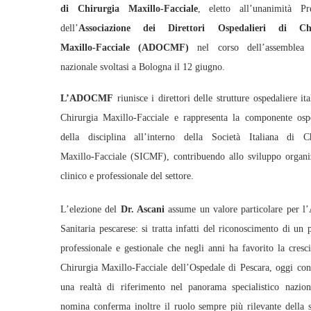
di Chirurgia Maxillo‑Facciale
, eletto all’unanimità Pre
dell’
Associazione dei Direttori Ospedalieri di Chi
Maxillo‑Facciale (ADOCMF)
nel corso dell’assemblea e
nazionale svoltasi a Bologna il 12 giugno.
L’ADOCMF
riunisce i direttori delle strutture ospedaliere ita
Chirurgia Maxillo‑Facciale e rappresenta la componente osp
della disciplina all’interno della Società Italiana di Ch
Maxillo‑Facciale (SICMF), contribuendo allo sviluppo organi
clinico e professionale del settore.
L’elezione del
Dr. Ascani
assume un valore particolare per l
Sanitaria pescarese: si tratta infatti del riconoscimento di un 
professionale e gestionale che negli anni ha favorito la cresci
Chirurgia Maxillo‑Facciale dell’Ospedale di Pescara, oggi con
una realtà di riferimento nel panorama specialistico nazio
nomina conferma inoltre il ruolo sempre più rilevante della s