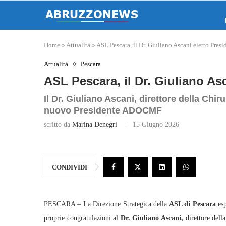
Home
»
Attualità
»
ASL Pescara, il Dr. Giuliano Ascani eletto Pr
Attualità
Pescara
ASL Pescara, il Dr. Giuliano A
Il Dr. Giuliano Ascani, direttore della Chir
nuovo Presidente ADOCMF
scritto da
Marina Denegri
15 Giugno 2026
CONDIVIDI
PESCARA – La Direzione Strategica della
ASL di Pescara
esp
proprie congratulazioni al
Dr. Giuliano Ascani,
direttore dell