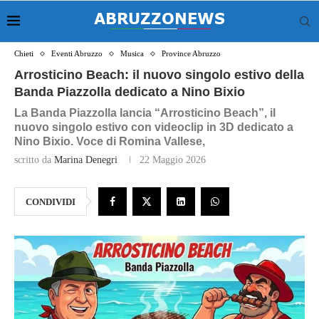
Chieti
Eventi Abruzzo
Musica
Province Abruzzo
Arrosticino Beach: il nuovo singolo estivo della
Banda Piazzolla dedicato a Nino Bixio
La Banda Piazzolla lancia “Arrosticino Beach”, il
nuovo singolo estivo con videoclip in 3D dedicato a
Nino Bixio. Voce di Romina Vallese,
scritto da
Marina Denegri
22 Maggio 2026
CONDIVIDI