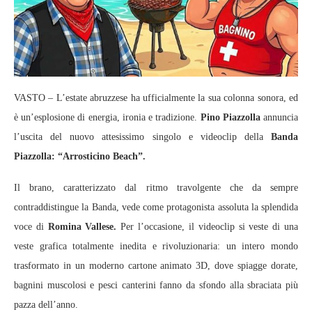
VASTO – L’estate abruzzese ha ufficialmente la sua colonna sonora, ed
è un’esplosione di energia, ironia e tradizione.
Pino Piazzolla
annuncia
l’uscita del nuovo attesissimo singolo e videoclip della
Banda
Piazzolla: “Arrosticino Beach”.
Il brano, caratterizzato dal ritmo travolgente che da sempre
contraddistingue la Banda, vede come protagonista assoluta la splendida
voce di
Romina Vallese.
Per l’occasione, il videoclip si veste di una
veste grafica totalmente inedita e rivoluzionaria: un intero mondo
trasformato in un moderno cartone animato 3D, dove spiagge dorate,
bagnini muscolosi e pesci canterini fanno da sfondo alla sbraciata più
pazza dell’anno.