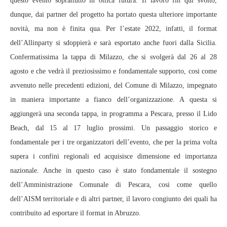
questo evento soprattutto in ottica futura. Il lavoro fin qui svolto,
dunque, dai partner del progetto ha portato questa ulteriore importante
novità, ma non è finita qua. Per l’estate 2022, infatti, il format
dell’Allinparty si sdoppierà e sarà esportato anche fuori dalla Sicilia.
Confermatissima la tappa di Milazzo, che si svolgerà dal 26 al 28
agosto e che vedrà il preziosissimo e fondamentale supporto, cosi come
avvenuto nelle precedenti edizioni, del Comune di Milazzo, impegnato
in maniera importante a fianco dell’organizzazione. A questa si
aggiungerà una seconda tappa, in programma a Pescara, presso il Lido
Beach, dal 15 al 17 luglio prossimi. Un passaggio storico e
fondamentale per i tre organizzatori dell’evento, che per la prima volta
supera i confini regionali ed acquisisce dimensione ed importanza
nazionale. Anche in questo caso è stato fondamentale il sostegno
dell’Amministrazione Comunale di Pescara, cosi come quello
dell’AISM territoriale e di altri partner, il lavoro congiunto dei quali ha
contribuito ad esportare il format in Abruzzo.