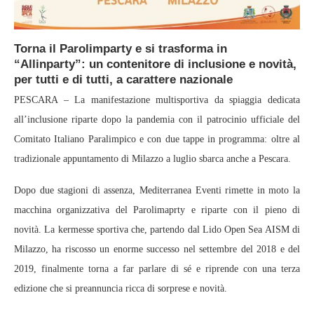
Torna il Parolimparty e si trasforma in
“Allinparty”: un contenitore di inclusione e novità,
per tutti e di tutti, a carattere nazionale
PESCARA – La manifestazione multisportiva da spiaggia dedicata
all’inclusione riparte dopo la pandemia con il patrocinio ufficiale del
Comitato Italiano Paralimpico e con due tappe in programma: oltre al
tradizionale appuntamento di Milazzo a luglio sbarca anche a Pescara.
Dopo due stagioni di assenza, Mediterranea Eventi rimette in moto la
macchina organizzativa del Parolimaprty e riparte con il pieno di
novità. La kermesse sportiva che, partendo dal Lido Open Sea AISM di
Milazzo, ha riscosso un enorme successo nel settembre del 2018 e del
2019, finalmente torna a far parlare di sé e riprende con una terza
edizione che si preannuncia ricca di sorprese e novità.