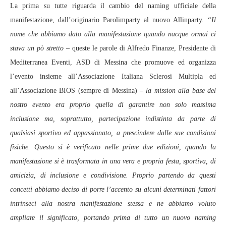
La prima su tutte riguarda il cambio del naming ufficiale della
manifestazione, dall’originario Parolimparty al nuovo Allinparty.
“Il
nome che abbiamo dato alla manifestazione quando nacque ormai ci
stava un pò stretto
– queste le parole di Alfredo Finanze, Presidente di
Mediterranea Eventi, ASD di Messina che promuove ed organizza
l’evento insieme all’Associazione Italiana Sclerosi Multipla ed
all’Associazione BIOS (sempre di Messina)
– la mission alla base del
nostro evento era proprio quella di garantire non solo massima
inclusione ma, soprattutto, partecipazione indistinta da parte di
qualsiasi sportivo ed appassionato, a prescindere dalle sue condizioni
fisiche. Questo si è verificato nelle prime due edizioni, quando la
manifestazione si è trasformata in una vera e propria festa, sportiva, di
amicizia, di inclusione e condivisione. Proprio partendo da questi
concetti abbiamo deciso di porre l’accento su alcuni determinati fattori
intrinseci alla nostra manifestazione stessa e ne abbiamo voluto
ampliare il significato, portando prima di tutto un nuovo naming