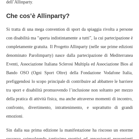
dell’Allinparty.
Che cos’è Allinparty?
Si tratta di una mega convention di sport da spiaggia rivolta a persone
con disabilità ma “aperta indistintamente a tutti”, la cui partecipazione è
completamente gratuita. Il Progetto Allinparty (nelle sue prime edizioni
denominato Parolimparty) nasce dalla partecipazione di Mediterranea
Eventi, Associazione Italiana Sclerosi Multipla ed Associazione Bios al
Bando OSO (Ogni Sport Oltre) della Fondazione Vodafone Italia,
prefiggendosi lo scopo principale di contribuire ad abbattere le barriere
tra sport e disabilità promuovendo l’inclusione non soltanto per mezzo
della pratica di attività fisica, ma anche attraverso momenti di incontro,
confronto, divertimento, intrattenimento, e soprattutto di grandi
emozioni.
Sin dalla sua prima edizione la manifestazione ha riscosso un enorme
successo coinvolgendo tantissime sportivi ed appassionati provenienti