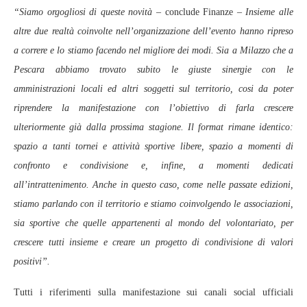
“Siamo orgogliosi di queste novità –
conclude Finanze
– Insieme alle
altre due realtà coinvolte nell’organizzazione dell’evento hanno ripreso
a correre e lo stiamo facendo nel migliore dei modi. Sia a Milazzo che a
Pescara abbiamo trovato subito le giuste sinergie con le
amministrazioni locali ed altri soggetti sul territorio, cosi da poter
riprendere la manifestazione con l’obiettivo di farla crescere
ulteriormente già dalla prossima stagione. Il format rimane identico:
spazio a tanti tornei e attività sportive libere, spazio a momenti di
confronto e condivisione e, infine, a momenti dedicati
all’intrattenimento. Anche in questo caso, come nelle passate edizioni,
stiamo parlando con il territorio e stiamo coinvolgendo le associazioni,
sia sportive che quelle appartenenti al mondo del volontariato, per
crescere tutti insieme e creare un progetto di condivisione di valori
positivi”.
Tutti i riferimenti sulla manifestazione sui canali social ufficiali