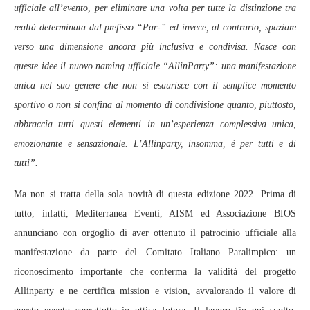
ufficiale all’evento, per eliminare una volta per tutte la distinzione tra
realtà determinata dal prefisso “Par-” ed invece, al contrario, spaziare
verso una dimensione ancora più inclusiva e condivisa. Nasce con
queste idee il nuovo naming ufficiale “AllinParty”: una manifestazione
unica nel suo genere che non si esaurisce con il semplice momento
sportivo o non si confina al momento di condivisione quanto, piuttosto,
abbraccia tutti questi elementi in un’esperienza complessiva unica,
emozionante e sensazionale. L’Allinparty, insomma, è per tutti e di
tutti”.
Ma non si tratta della sola novità di questa edizione 2022. Prima di
tutto, infatti, Mediterranea Eventi, AISM ed Associazione BIOS
annunciano con orgoglio di aver ottenuto il patrocinio ufficiale alla
manifestazione da parte del Comitato Italiano Paralimpico: un
riconoscimento importante che conferma la validità del progetto
Allinparty e ne certifica mission e vision, avvalorando il valore di