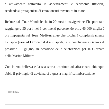
è attivamente coinvolto in addestramenti e cerimonie ufficiali,
rendendosi protagonista di emozionanti avventure in mare.
Reduce dal Tour Mondiale che in 20 mesi di navigazione l’ha portata a
raggiungere 35 porti nei 5 continenti percorrendo oltre 46.000 miglia è
ora impegnata nel
Tour Mediterraneo
che toccherà complessivamente
17 tappe (
sarà ad Ortona dal 4 al 6 aprile
) e si concluderà a Genova il
prossimo 10 giugno, in occasione delle celebrazioni per la Giornata
della Marina Militare.
Con la sua bellezza e la sua storia, continua ad affascinare chiunque
abbia il privilegio di avvicinarsi a questa magnifica imbarcazione.
ORTONA