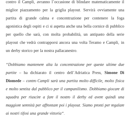
contro il Campli, avranno l’occasione di blindare matematicamente il
miglior piazzamento per la griglia playout. Servirà ovviamente una
partita di grande calma e concentrazione per contenere la foga
agonistica degli ospiti e ci si aspetta anche una bella cornice di pubblico
per quello che sarà, con molta probabilità, un antipasto della serie
playout che vedrà contrapporsi ancora una volta Teramo e Campli, in
un derby storico per la nostra pallacanestro.
“Dobbiamo mantenere alta la concentrazione per queste ultime due
partite –
ha dichiarato il centro dell’Adriatica Press,
Simone Di
Diomede
– contro Campli sarà una partita molto difficile, molto fisica
e molto sentita dal pubblico per il campanilismo. Dobbiamo giocare di
squadra per riuscire a fare il nostro il derby ed avere quindi una
maggiore serenità per affrontare poi i playout. Siamo pronti per regalare
ai nostri tifosi una grande vittoria“.