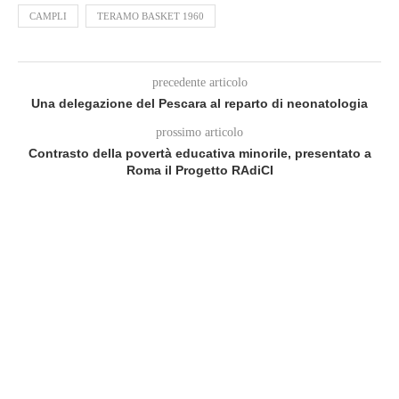
CAMPLI
TERAMO BASKET 1960
precedente articolo
Una delegazione del Pescara al reparto di neonatologia
prossimo articolo
Contrasto della povertà educativa minorile, presentato a
Roma il Progetto RAdiCI