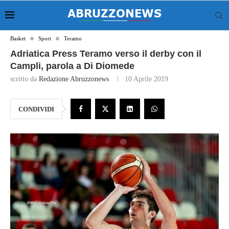
Basket
Sport
Teramo
Adriatica Press Teramo verso il derby con il
Campli, parola a Di Diomede
scritto da
Redazione Abruzzonews
10 Aprile 2019
CONDIVIDI