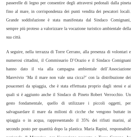
passerelle di legno per consentire degli attraversi pedonali dalla pineta
fino al mare, in corrispondenza dei punti vendita dei pescatori locali.
Grande soddisfazione è stata manifestata dal Sindaco Comignani,
sempre più proteso a valorizzare la vocazione turistico ambientale della
sua città.
A seguire, nella terrazza di Torre Cerrano, alla presenza di volontari e
numerosi cittadini, il Commissario D’Orazio e il Sindaco Comignani
hanno dato il via alla campagna ambientale dell’Associazione
Marevivio ‘Ma il mare non vale una cicca?’ con la distribuzione dei
posaceneri da spiaggia, che è stata effettuata proprio dagli stessi e ai
quali si è aggiunto anche il Sindaco di Pineto Robert Verrocchio. Un
gesto fondamentale, quello di utilizzare i piccoli oggetti, per
salvaguardare il mare da milioni di cicche che vengono buttate in
spiaggia o in acqua, rappresentando il 35% dei rifiuti marini, al
secondo posto per quantità dopo la plastica. Maria Rapini, responsabile