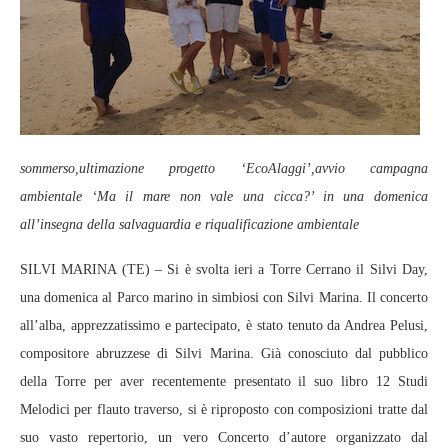
sommerso,ultimazione progetto ‘EcoAlaggi’,avvio campagna
ambientale ‘Ma il mare non vale una cicca?’ in una domenica
all’insegna della salvaguardia e riqualificazione ambientale
SILVI MARINA (TE) – Si è svolta ieri a Torre Cerrano il Silvi Day,
una domenica al Parco marino in simbiosi con Silvi Marina. Il concerto
all’alba, apprezzatissimo e partecipato, è stato tenuto da Andrea Pelusi,
compositore abruzzese di Silvi Marina. Già conosciuto dal pubblico
della Torre per aver recentemente presentato il suo libro 12 Studi
Melodici per flauto traverso, si è riproposto con composizioni tratte dal
suo vasto repertorio, un vero Concerto d’autore organizzato dal