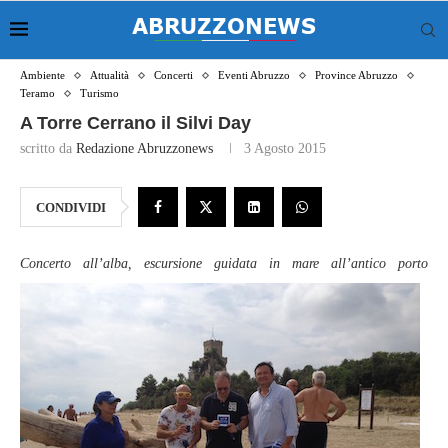
Ambiente
Attualità
Concerti
Eventi Abruzzo
Province Abruzzo
Teramo
Turismo
A Torre Cerrano il Silvi Day
scritto da
Redazione Abruzzonews
3 Agosto 2015
CONDIVIDI
Concerto all’alba, escur
sione guidata in mare all’antico porto