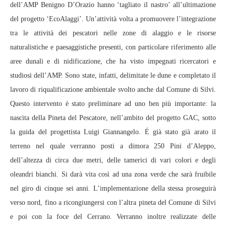
dell’AMP Benigno D’Orazio hanno ‘tagliato il nastro’ all’ultimazione
del progetto ‘EcoAlaggi’. Un’attività volta a promuovere l’integrazione
tra le attività dei pescatori nelle zone di alaggio e le risorse
naturalistiche e paesaggistiche presenti, con particolare riferimento alle
aree dunali e di nidificazione, che ha visto impegnati ricercatori e
studiosi dell’AMP. Sono state, infatti, delimitate le dune e completato il
lavoro di riqualificazione ambientale svolto anche dal Comune di Silvi.
Questo intervento è stato preliminare ad uno ben più importante: la
nascita della Pineta del Pescatore, nell’ambito del progetto GAC, sotto
la guida del progettista Luigi Giannangelo. É già stato già arato il
terreno nel quale verranno posti a dimora 250 Pini d’Aleppo,
dell’altezza di circa due metri, delle tamerici di vari colori e degli
oleandri bianchi. Si darà vita così ad una zona verde che sarà fruibile
nel giro di cinque sei anni. L’implementazione della stessa proseguirà
verso nord, fino a ricongiungersi con l’altra pineta del Comune di Silvi
e poi con la foce del Cerrano. Verranno inoltre realizzate delle