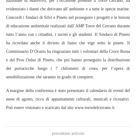
nazionale di Marevivo, per l’occasione presente a Torre Cerrano, ha
evidenziato i danni che derivano all’ambiente e a tutte le specie marine.
Concordi i Sindaci di Silvi e Pineto nel proseguire i progetti e le lezioni
di educazione ambientale realizzati dall’AMP Torre del Cerrano durante
tutto l’anno con i cittadini, i turisti e gli studenti. Il Sindaco di Pineto
ha ricordato anche il divieto di fumo che vige sotto le pinete. Il
Commissario D’Orazio ha ringraziato tutti i volontari della Croce Rossa
e del Pros Onlus di Pineto, che poi hanno proseguito la distribuzione
dei portacicche lungo i 7 chilometri di costa, per l’opera di
sensibilizzazione che saranno in grado di compiere.
A margine della conferenza è stato presentato il calendario di eventi del
mese di agosto, ricco di appuntamenti culturali, musicali e ricreativi.
Può essere visionato e scaricato dal sito www.torredelcerrano.it.
precedente articolo