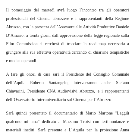
Il pomeriggio del martedì avrà luogo l’incontro tra gli operatori
professionali del Cinema abruzzese e i rappresentanti della Regione
Abruzzo, con la presenza dell’Assessore alle Attività Produttive Daniele
D’Amario: a trenta giorni dall’approvazione della legge regionale sulla
Film Commission si cercherà di tracciare la road map necessaria a
giungere alla sua effettiva operatività cercando di chiarirne tempistiche
e modus operandi.
A fare gli onori di casa sarà il Presidente del Consiglio Comunale
dell’Aquila Roberto Santangelo; interverranno anche Stefano
Chiavarini, Presidente CNA Audiovisivi Abruzzo, e i rappresentanti
dell’Osservatorio Interuniversitario sul Cinema per l’Abruzzo.
Sarà quindi presentato il documentario di Mario Martone “Laggiù
qualcuno mi ama” dedicato a Massimo Troisi con testimonianze e
materiali inediti. Sarà presente a L’Aquila per la proiezione Anna