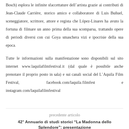
Bosch) esplora le infinite sfaccettature dell’artista grazie ai contributi di
Jean-Claude Carrière, storico amico e collaboratore di Luis Buñuel,
sceneggiatore, scrittore, attore e regista che López-Linares ha avuto la
fortuna di filmare un anno prima della sua scomparsa, trattando opere
di periodi diversi con cui Goya smaschera vizi e ipocrisie della sua
epoca.
Tutte le informazioni sulla manifestazione sono disponibili sul sito
internet www.laquilafilmfestival.it (dal quale è possibile anche
prenotare il proprio posto in sala) e sui canali social del L’Aquila Film
Festival, facebook.com/laquila.filmfest e
instagram.com/laquilafilmfestival
precedente articolo
42° Annuario di studi storici “La Madonna dello
Splendore”: presentazione