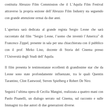
costituita Abruzzo Film Commission che il L’Aquila Film Festival
attraverso la propria sezione dell’Abruzzo Film Industry sta seguendo
con grande attenzione ormai da due anni.
L’apertura sarà dedicata al grande regista Sergio Leone che sarà
raccontato dal film “Sergio Leone, l’uomo che inventò l’America” di
Francesco Zippel, presente in sala per una chiacchierata con il pubblico
con il prof. Mirko Lino, docente di Storia del Cinema presso
l’Università degli Studi dell’Aquila.
Il film presenta le testimonianze eccellenti di grandissime star che da
Leone sono state profondamente influenzate, tra le quali Quentin
Tarantino, Clint Eastwood, Steven Spielberg e Robert De Niro.
Seguirà l’ultima opera di Cecilia Mangini, realizzata a quattro mani con
Paolo Pisanelli, un dialogo serrato sul Cinema, sul racconto e sulle
Immagini tra due autori di due generazioni diverse.