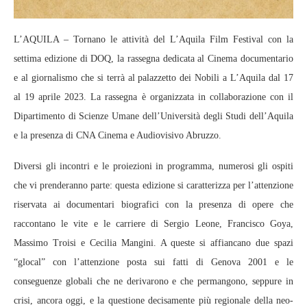
L’AQUILA – Tornano le attività del L’Aquila Film Festival con la
settima edizione di DOQ, la rassegna dedicata al Cinema documentario
e al giornalismo che si terrà al palazzetto dei Nobili a L’Aquila dal 17
al 19 aprile 2023. La rassegna è organizzata in collaborazione con il
Dipartimento di Scienze Umane dell’Università degli Studi dell’Aquila
e la presenza di CNA Cinema e Audiovisivo Abruzzo.
Diversi gli incontri e le proiezioni in programma, numerosi gli ospiti
che vi prenderanno parte: questa edizione si caratterizza per l’attenzione
riservata ai documentari biografici con la presenza di opere che
raccontano le vite e le carriere di Sergio Leone, Francisco Goya,
Massimo Troisi e Cecilia Mangini. A queste si affiancano due spazi
“glocal” con l’attenzione posta sui fatti di Genova 2001 e le
conseguenze globali che ne derivarono e che permangono, seppure in
crisi, ancora oggi, e la questione decisamente più regionale della neo-