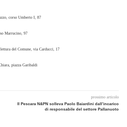
uzzo, corso Umberto I, 87
rso Marrucino, 97
a lettura del Comune, via Carducci, 17
hiara, piazza Garibaldi
prossimo articolo
Il Pescara N&PN solleva Paolo Baiardini dall’incarico
di responsabile del settore Pallanuoto