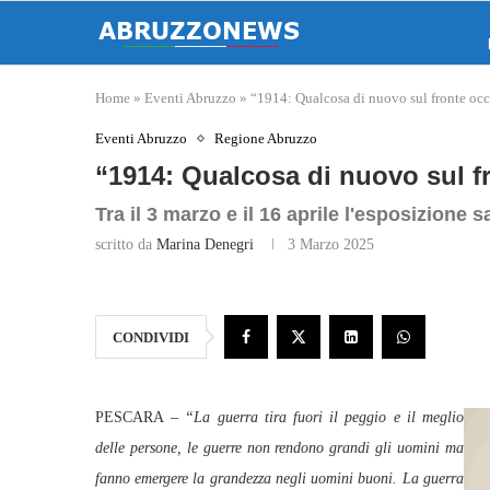
Home
»
Eventi Abruzzo
»
“1914: Qualcosa di nuovo sul fronte occ
Eventi Abruzzo
Regione Abruzzo
“1914: Qualcosa di nuovo sul f
Tra il 3 marzo e il 16 aprile l'esposizione
scritto da
Marina Denegri
3 Marzo 2025
CONDIVIDI
PESCARA
– “La guerra tira fuori il peggio e il meglio
delle persone, le guerre non rendono grandi gli uomini ma
fanno emergere la grandezza negli uomini buoni. La guerra