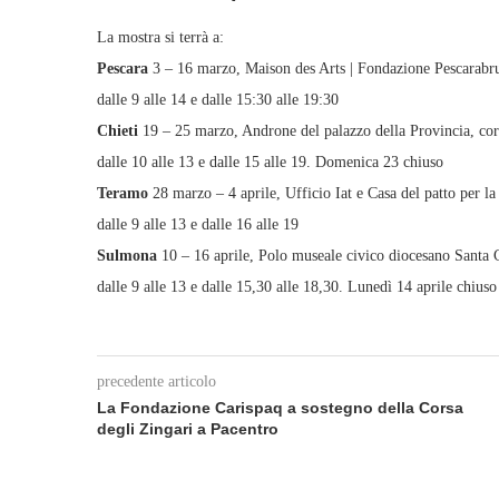
La mostra si terrà a:
Pescara
3 – 16 marzo, Maison des Arts | Fondazione Pescarabr
dalle 9 alle 14 e dalle 15:30 alle 19:30
Chieti
19 – 25 marzo, Androne del palazzo della Provincia, co
dalle 10 alle 13 e dalle 15 alle 19. Domenica 23 chiuso
Teramo
28 marzo – 4 aprile, Ufficio Iat e Casa del patto per l
dalle 9 alle 13 e dalle 16 alle 19
Sulmona
10 – 16 aprile, Polo museale civico diocesano Santa C
dalle 9 alle 13 e dalle 15,30 alle 18,30. Lunedì 14 aprile chiuso
precedente articolo
La Fondazione Carispaq a sostegno della Corsa
degli Zingari a Pacentro