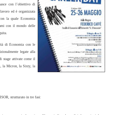
asce con l’obiettivo di
 lavoro ed è organizzata
 con la quale Economia
gami con il mondo delle
uita.
oltà di Economia con le
izionalmente legate alla
i stage attivate come il
 la Micron, la Sixty, la
SOR, strutturato in tre fasi: