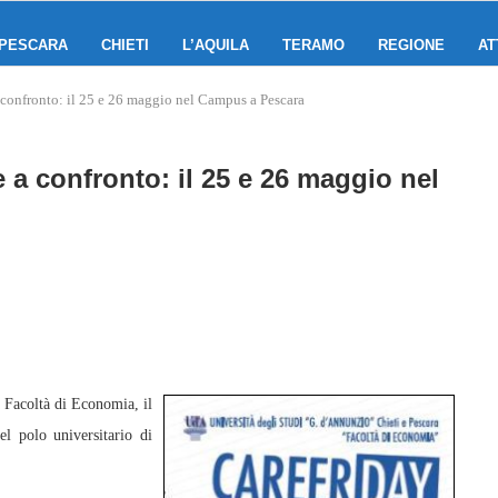
PESCARA
CHIETI
L’AQUILA
TERAMO
REGIONE
AT
 confronto: il 25 e 26 maggio nel Campus a Pescara
 a confronto: il 25 e 26 maggio nel
Facoltà di Economia, il
l polo universitario di