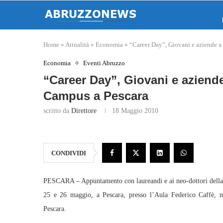
Home
»
Attualità
»
Economia
»
“Career Day”, Giovani e aziende a
Economia
Eventi Abruzzo
“Career Day”, Giovani e aziende
Campus a Pescara
scritto da
Direttore
18 Maggio 2010
CONDIVIDI
PESCARA – Appuntamento con laureandi e ai neo-dottori della 
25 e 26 maggio, a Pescara, presso l’Aula Federico Caffè, ne
Pescara.