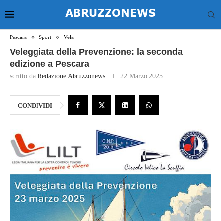
Pescara
Sport
Vela
Veleggiata della Prevenzione: la seconda
edizione a Pescara
scritto da
Redazione Abruzzonews
22 Marzo 2025
CONDIVIDI