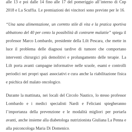
alle 13 e poi dalle 14 fino alle 17 del pomeriggio all’interno di Cnp
2018 e La Scuffia. Le premiazioni dei vincitori sono previste per le 16.
“Una sana alimentazione, un corretto stile di vita e la pratica sportiva
abbattono del 40 per cento la possibilità di contrarre malattie”
spiega il
professor Marco Lombardo, presidente della Lilt Pescara, che mette in
luce il problema delle diagnosi tardive di tumore che comportano
interventi chirurgici più demolitivi e prolungamento delle terapie. La
Lilt porta avanti campagne informative nelle scuole, esami e controlli
periodici nei propri spazi associativi e cura anche la riabilitazione fisica
e psichica del malato oncologico.
Durante la mattinata, nei locali del Circolo Nautico, lo stesso professor
Lombardo e i medici specialisti Nardi e Feliciani spiegheranno
l’importanza della prevenzione e le modalità migliori per portarla
avanti, anche insieme alla diabetologa nutrizionista Giuliana La Penna e
alla psiconcologa Maria Di Domenico.