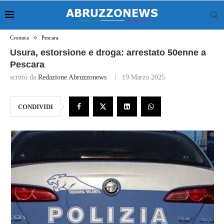
Cronaca
Pescara
Usura, estorsione e droga: arrestato 50enne a
Pescara
scritto da
Redazione Abruzzonews
19 Marzo 2025
CONDIVIDI