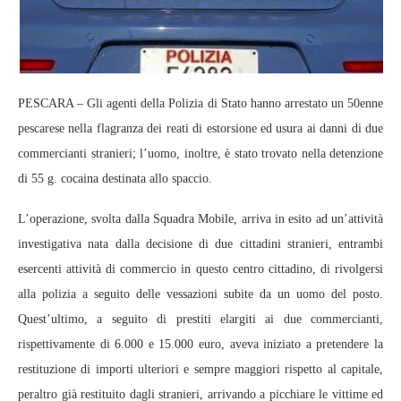
PESCARA – Gli agenti della Polizia di Stato hanno arrestato un 50enne
pescarese nella flagranza dei reati di estorsione ed usura ai danni di due
commercianti stranieri; l’uomo, inoltre, è stato trovato nella detenzione
di 55 g. cocaina destinata allo spaccio.
L’operazione, svolta dalla Squadra Mobile, arriva in esito ad un’attività
investigativa nata dalla decisione di due cittadini stranieri, entrambi
esercenti attività di commercio in questo centro cittadino, di rivolgersi
alla polizia a seguito delle vessazioni subite da un uomo del posto.
Quest’ultimo, a seguito di prestiti elargiti ai due commercianti,
rispettivamente di 6.000 e 15.000 euro, aveva iniziato a pretendere la
restituzione di importi ulteriori e sempre maggiori rispetto al capitale,
peraltro già restituito dagli stranieri, arrivando a picchiare le vittime ed