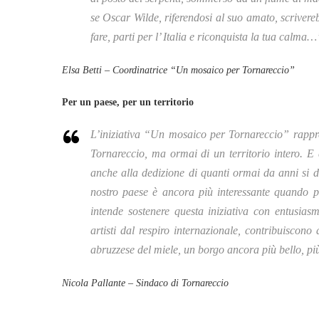
se Oscar Wilde, riferendosi al suo amato, scrivere
fare, parti per l’ Italia e riconquista la tua calma…
Elsa Betti – Coordinatrice “Un mosaico per Tornareccio”
Per un paese, per un territorio
L’iniziativa “Un mosaico per Tornareccio” rappres
Tornareccio, ma ormai di un territorio intero. E
anche alla dedizione di quanti ormai da anni si d
nostro paese è ancora più interessante quando pa
intende sostenere questa iniziativa con entusiasm
artisti dal respiro internazionale, contribuiscon
abruzzese del miele, un borgo ancora più bello, più
Nicola Pallante – Sindaco di Tornareccio