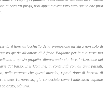
bbe ancora “ti prego, non appena avrai fatto tutto quello che puoi
”.
enta il fiore all’occhiello della promozione turistica non solo di
 questo grazie all’amore di Alfredo Paglione per la sua terra ma
edicano a questo progetto, dimostrando che la valorizzazione del
rte dal basso. E il Comune, in continuità con gli anni passati,
o, nella certezza che questi mosaici, riproduzione di bozzetti di
o a rendere Tornareccio, già conosciuta come l’indiscussa capitale
 colorato, più vivo.