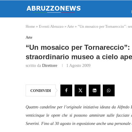
Home
»
Eventi Abruzzo
»
Arte
»
“Un mosaico per Tornareccio”: sem
Arte
“Un mosaico per Tornareccio”: 
straordinario museo a cielo ape
scritto da
Direttore
1 Agosto 2009
CONDIVIDI
Quattro candeline per l’originale iniziativa ideata da Alfredo
venticinque le opere che si possono ammirare sulle facciate 
Severini. Fino al 30 agosto in esposizione anche una personale di