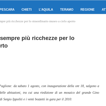
PESCARA
CHIETI
L’AQUILA
TERAMO
REGIONE
AT
pre più ricchezze per lo straordinario museo a cielo aperto
sempre più ricchezze per lo
rto
 Paglione: da sabato 1 agosto, con inaugurazione della ore 18, salgono a
delle abitazioni, tra cui una riedizione di un mosaico del grande Gino
 Sergio Ippoliti e i venti bozzetti in gara per il 2010.