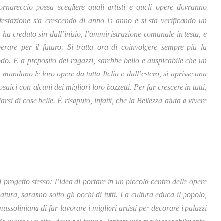
rnareccio possa scegliere quali artisti e quali opere dovranno
festazione sta crescendo di anno in anno e si sta verificando un
 ha creduto sin dall’inizio, l’amministrazione comunale in testa, e
perare per il futuro. Si tratta ora di coinvolgere sempre più la
odo. E a proposito dei ragazzi, sarebbe bello e auspicabile che un
mandano le loro opere da tutta Italia e dall’estero, si aprisse una
saici con alcuni dei migliori loro bozzetti. Per far crescere in tutti,
arsi di cose belle. È risaputo, infatti, che la Bellezza aiuta a vivere
progetto stesso: l’idea di portare in un piccolo centro delle opere
atura, saranno sotto gli occhi di tutti. La cultura educa il popolo,
ssoliniana di far lavorare i migliori artisti per decorare i palazzi