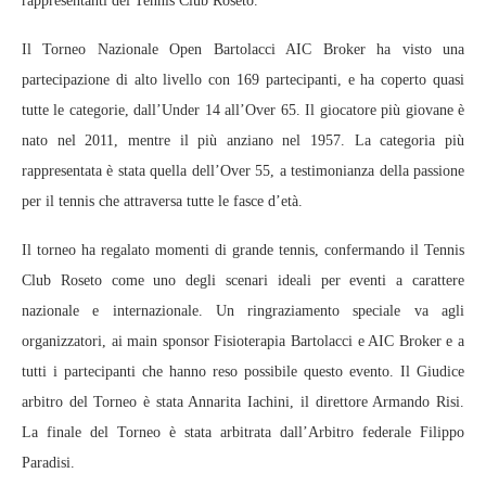
rappresentanti del Tennis Club Roseto.
Il Torneo Nazionale Open Bartolacci AIC Broker ha visto una
partecipazione di alto livello con 169 partecipanti, e ha coperto quasi
tutte le categorie, dall’Under 14 all’Over 65. Il giocatore più giovane è
nato nel 2011, mentre il più anziano nel 1957. La categoria più
rappresentata è stata quella dell’Over 55, a testimonianza della passione
per il tennis che attraversa tutte le fasce d’età.
Il torneo ha regalato momenti di grande tennis, confermando il Tennis
Club Roseto come uno degli scenari ideali per eventi a carattere
nazionale e internazionale. Un ringraziamento speciale va agli
organizzatori, ai main sponsor Fisioterapia Bartolacci e AIC Broker e a
tutti i partecipanti che hanno reso possibile questo evento. Il Giudice
arbitro del Torneo è stata Annarita Iachini, il direttore Armando Risi.
La finale del Torneo è stata arbitrata dall’Arbitro federale Filippo
Paradisi.