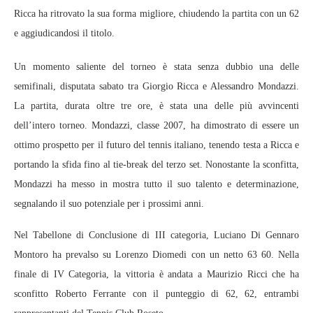
Ricca ha ritrovato la sua forma migliore, chiudendo la partita con un 62
e aggiudicandosi il titolo.
Un momento saliente del torneo è stata senza dubbio una delle
semifinali, disputata sabato tra Giorgio Ricca e Alessandro Mondazzi.
La partita, durata oltre tre ore, è stata una delle più avvincenti
dell’intero torneo. Mondazzi, classe 2007, ha dimostrato di essere un
ottimo prospetto per il futuro del tennis italiano, tenendo testa a Ricca e
portando la sfida fino al tie-break del terzo set. Nonostante la sconfitta,
Mondazzi ha messo in mostra tutto il suo talento e determinazione,
segnalando il suo potenziale per i prossimi anni.
Nel Tabellone di Conclusione di III categoria, Luciano Di Gennaro
Montoro ha prevalso su Lorenzo Diomedi con un netto 63 60. Nella
finale di IV Categoria, la vittoria è andata a Maurizio Ricci che ha
sconfitto Roberto Ferrante con il punteggio di 62, 62, entrambi