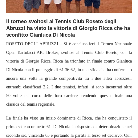
Il torneo svoltosi al Tennis Club Roseto degli
Abruzzi ha visto la vittoria di Giorgio Ricca che ha
sconfitto Gianluca Di Nicola
ROSETO DEGLI ABRUZZI – Si è concluso ieri il Torneo Nazionale
Open Bartolacci AIC Broker, svoltosi al Tennis Club Roseto, con la
vittoria di Giorgio Ricca. Ricca ha trionfato in finale contro Gianluca
Di Nicola con il punteggio di 61 36 62, in una sfida che ha confermato
ancora una volta la grande competitività tra i due atleti abruzzesi,
entrambi classificati 2.2. I due tennisti, infatti, si sono incontrati oltre
50 volte nel corso delle loro carriere, rendendo questa finale una
classica del tennis regionale.
La finale ha visto un inizio dominante di Ricca, che ha conquistato il
primo set con un netto 61. Di Nicola ha risposto con determinazione nel
secondo set, vincendo 63 e portando la partita al terzo set decisivo. Qui,