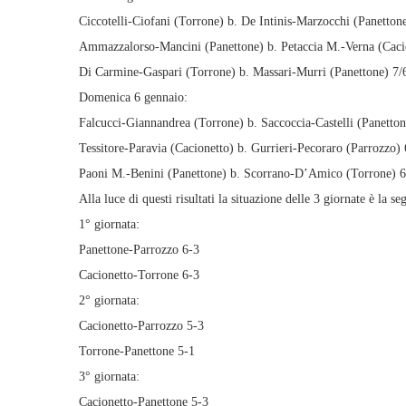
Ciccotelli-Ciofani (Torrone) b. De Intinis-Marzocchi (Panettone
Ammazzalorso-Mancini (Panettone) b. Petaccia M.-Verna (Cacio
Di Carmine-Gaspari (Torrone) b. Massari-Murri (Panettone) 7/
Domenica 6 gennaio:
Falcucci-Giannandrea (Torrone) b. Saccoccia-Castelli (Panetton
Tessitore-Paravia (Cacionetto) b. Gurrieri-Pecoraro (Parrozzo) 
Paoni M.-Benini (Panettone) b. Scorrano-D’Amico (Torrone) 6
Alla luce di questi risultati la situazione delle 3 giornate è la se
1° giornata:
Panettone-Parrozzo 6-3
Cacionetto-Torrone 6-3
2° giornata:
Cacionetto-Parrozzo 5-3
Torrone-Panettone 5-1
3° giornata:
Cacionetto-Panettone 5-3