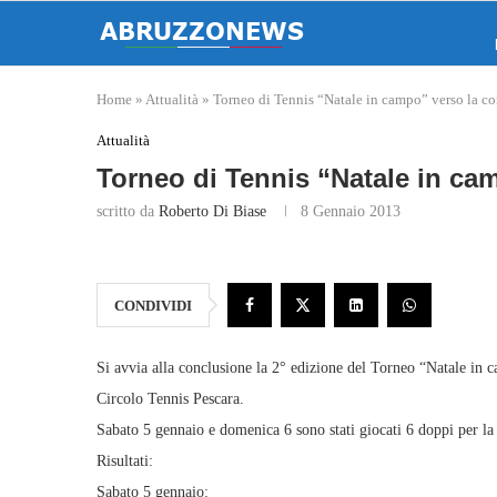
Home
»
Attualità
»
Torneo di Tennis “Natale in campo” verso la co
Attualità
Torneo di Tennis “Natale in ca
scritto da
Roberto Di Biase
8 Gennaio 2013
CONDIVIDI
Si avvia alla conclusione la 2° edizione del Torneo “Natale in 
Circolo Tennis Pescara.
Sabato 5 gennaio e domenica 6 sono stati giocati 6 doppi per la 2
Risultati:
Sabato 5 gennaio: