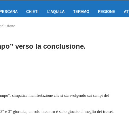
PESCARA
CHIETI
L’AQUILA
TERAMO
REGIONE
AT
nclusione.
mpo” verso la conclusione.
campo”, simpatica manifestazione che si sta svolgendo sui campi del
° e 3° giornata; un solo incontro è stato giocato al meglio dei tre set.