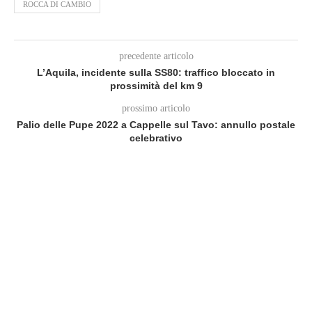
ROCCA DI CAMBIO
precedente articolo
L’Aquila, incidente sulla SS80: traffico bloccato in
prossimità del km 9
prossimo articolo
Palio delle Pupe 2022 a Cappelle sul Tavo: annullo postale
celebrativo