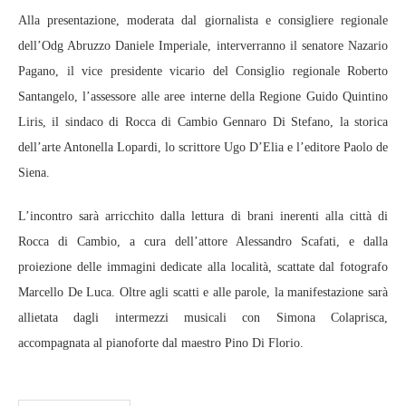
Alla presentazione, moderata dal giornalista e consigliere regionale
dell’Odg Abruzzo Daniele Imperiale, interverranno il senatore Nazario
Pagano, il vice presidente vicario del Consiglio regionale Roberto
Santangelo, l’assessore alle aree interne della Regione Guido Quintino
Liris, il sindaco di Rocca di Cambio Gennaro Di Stefano, la storica
dell’arte Antonella Lopardi, lo scrittore Ugo D’Elia e l’editore Paolo de
Siena.
L’incontro sarà arricchito dalla lettura di brani inerenti alla città di
Rocca di Cambio, a cura dell’attore Alessandro Scafati, e dalla
proiezione delle immagini dedicate alla località, scattate dal fotografo
Marcello De Luca. Oltre agli scatti e alle parole, la manifestazione sarà
allietata dagli intermezzi musicali con Simona Colaprisca,
accompagnata al pianoforte dal maestro Pino Di Florio.