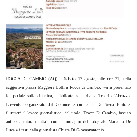
ROCCA DI CAMBIO (AQ) – Sabato 13 agosto, alle ore 21, nella
suggestiva piazza Maggiore Lolli a Rocca di Cambio, verrà presentato
lo speciale sulla cittadina, pubblicato nella rivista Tesori d’Abruzzo.
L’evento, organizzato dal Comune e curato da De Siena Editore,
illustrerà il lavoro giornalistico, dal titolo “Rocca Di Cambio, fascino
antico e natura intatta”, con le immagini del fotografo Marcello De
Luca e i testi della giornalista Chiara Di Giovannantonio.