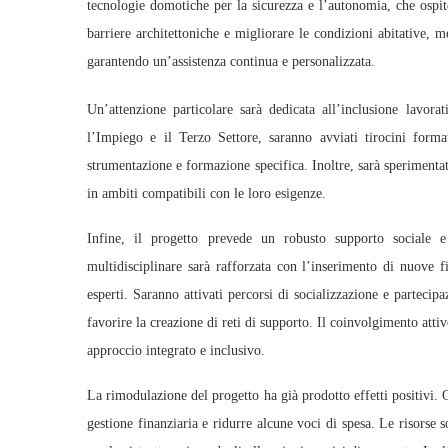
tecnologie domotiche per la sicurezza e l’autonomia, che ospit
barriere architettoniche e migliorare le condizioni abitative, m
garantendo un’assistenza continua e personalizzata.
Un’attenzione particolare sarà dedicata all’inclusione lavor
l’Impiego e il Terzo Settore, saranno avviati tirocini forma
strumentazione e formazione specifica. Inoltre, sarà sperimentat
in ambiti compatibili con le loro esigenze.
Infine, il progetto prevede un robusto supporto sociale e
multidisciplinare sarà rafforzata con l’inserimento di nuove fi
esperti. Saranno attivati percorsi di socializzazione e partecipa
favorire la creazione di reti di supporto. Il coinvolgimento att
approccio integrato e inclusivo.
La rimodulazione del progetto ha già prodotto effetti positivi. G
gestione finanziaria e ridurre alcune voci di spesa. Le risorse so