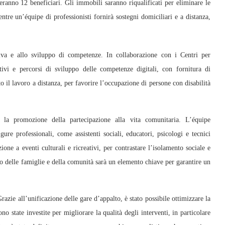
eranno 12 beneficiari. Gli immobili saranno riqualificati per eliminare le
entre un’équipe di professionisti fornirà sostegni domiciliari e a distanza,
ativa e allo sviluppo di competenze. In collaborazione con i Centri per
tivi e percorsi di sviluppo delle competenze digitali, con fornitura di
o il lavoro a distanza, per favorire l’occupazione di persone con disabilità
 la promozione della partecipazione alla vita comunitaria. L’équipe
gure professionali, come assistenti sociali, educatori, psicologi e tecnici
zione a eventi culturali e ricreativi, per contrastare l’isolamento sociale e
ivo delle famiglie e della comunità sarà un elemento chiave per garantire un
razie all’unificazione delle gare d’appalto, è stato possibile ottimizzare la
no state investite per migliorare la qualità degli interventi, in particolare