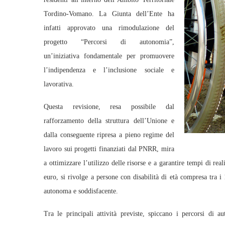
Tordino-Vomano. La Giunta dell’Ente ha
infatti approvato una rimodulazione del
progetto “Percorsi di autonomia”,
un’iniziativa fondamentale per promuovere
l’indipendenza e l’inclusione sociale e
lavorativa.
Questa revisione, resa possibile dal
rafforzamento della struttura dell’Unione e
dalla conseguente ripresa a pieno regime del
lavoro sui progetti finanziati dal PNRR, mira
a ottimizzare l’utilizzo delle risorse e a garantire tempi di re
euro, si rivolge a persone con disabilità di età compresa tra i
autonoma e soddisfacente.
Tra le principali attività previste, spiccano i percorsi di a