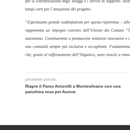
per la ristrutturazione degli alloggi e i servizi di supporto. In
tempi certi per l’attuazione del progetto.
“Esprimiamo grande soddisfazione per questa ripartenza –
affe
rappresenta un impegno concreto dell’Unione dei Comuni “Ter
autonomia. Continueremo a promuovere soluzioni innovative e con
una comunità sempre più inclusiva e accogliente. Fondamentale,
che, grazie al rafforzamento dell’Organico, sono riusciti a rimo
precedente articolo
Riapre il Parco Antonilli a Montesilvano con una
panchina rosa per Aurora