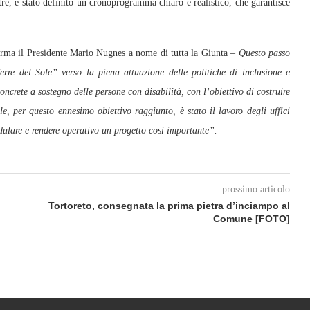
oltre, è stato definito un cronoprogramma chiaro e realistico, che garantisce
rma il Presidente Mario Nugnes a nome di tutta la Giunta –
Questo passo
re del Sole” verso la piena attuazione delle politiche di inclusione e
crete a sostegno delle persone con disabilità, con l’obiettivo di costruire
 per questo ennesimo obiettivo raggiunto, è stato il lavoro degli uffici
dulare e rendere operativo un progetto così importante”.
prossimo articolo
Tortoreto, consegnata la prima pietra d’inciampo al
Comune [FOTO]